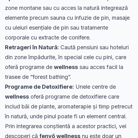
zone montane sau cu acces la natură integrează
elemente precum sauna cu infuzie de pin, masaje
cu uleiuri esențiale de pin sau tratamente
corporale cu extracte de conifere.
Retrageri în Natură:
Caută pensiuni sau hoteluri
din zone împădurite, în special cele cu pini, care
oferă programe de
wellness
sau acces facil la
trasee de “forest bathing”.
Programe de Detoxifiere:
Unele centre de
wellness
oferă programe de detoxifiere care
includ băi de plante, aromaterapie și timp petrecut
în natură, unde pinul poate fi un element central.
Prin integrarea conștientă a acestor practici, vei
descoperi că
fenyő wellness
nu este doar un