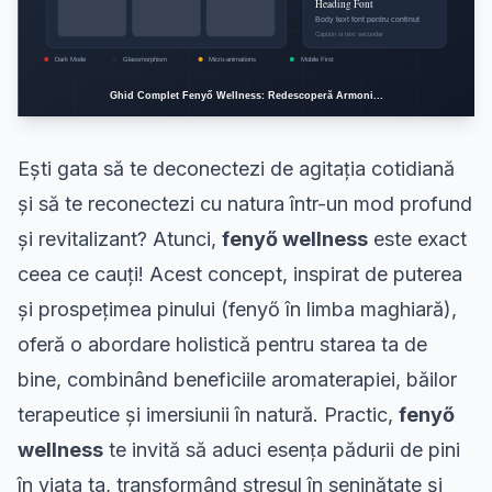
Ești gata să te deconectezi de agitația cotidiană
și să te reconectezi cu natura într-un mod profund
și revitalizant? Atunci,
fenyő wellness
este exact
ceea ce cauți! Acest concept, inspirat de puterea
și prospețimea pinului (fenyő în limba maghiară),
oferă o abordare holistică pentru starea ta de
bine, combinând beneficiile aromaterapiei, băilor
terapeutice și imersiunii în natură. Practic,
fenyő
wellness
te invită să aduci esența pădurii de pini
în viața ta, transformând stresul în seninătate și