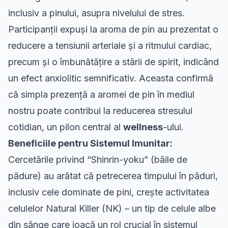
inclusiv a pinului, asupra nivelului de stres.
Participanții expuși la aroma de pin au prezentat o
reducere a tensiunii arteriale și a ritmului cardiac,
precum și o îmbunătățire a stării de spirit, indicând
un efect anxiolitic semnificativ. Aceasta confirmă
că simpla prezență a aromei de pin în mediul
nostru poate contribui la reducerea stresului
cotidian, un pilon central al
wellness
-ului.
Beneficiile pentru Sistemul Imunitar:
Cercetările privind “Shinrin-yoku” (băile de
pădure) au arătat că petrecerea timpului în păduri,
inclusiv cele dominate de pini, crește activitatea
celulelor Natural Killer (NK) – un tip de celule albe
din sânge care joacă un rol crucial în sistemul