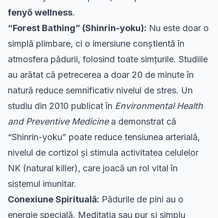
fenyő wellness
.
“Forest Bathing” (Shinrin-yoku):
Nu este doar o
simplă plimbare, ci o imersiune conștientă în
atmosfera pădurii, folosind toate simțurile. Studiile
au arătat că petrecerea a doar 20 de minute în
natură reduce semnificativ nivelul de stres. Un
studiu din 2010 publicat în
Environmental Health
and Preventive Medicine
a demonstrat că
“Shinrin-yoku” poate reduce tensiunea arterială,
nivelul de cortizol și stimula activitatea celulelor
NK (natural killer), care joacă un rol vital în
sistemul imunitar.
Conexiune Spirituală:
Pădurile de pini au o
energie specială. Meditația sau pur și simplu