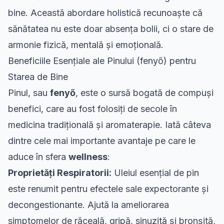
bine. Această abordare holistică recunoaște că
sănătatea nu este doar absența bolii, ci o stare de
armonie fizică, mentală și emoțională.
Beneficiile Esențiale ale Pinului (fenyő) pentru
Starea de Bine
Pinul, sau
fenyő
, este o sursă bogată de compuși
benefici, care au fost folosiți de secole în
medicina tradițională și aromaterapie. Iată câteva
dintre cele mai importante avantaje pe care le
aduce în sfera
wellness
:
Proprietăți Respiratorii:
Uleiul esențial de pin
este renumit pentru efectele sale expectorante și
decongestionante. Ajută la ameliorarea
simptomelor de răceală, gripă, sinuzită și bronșită,