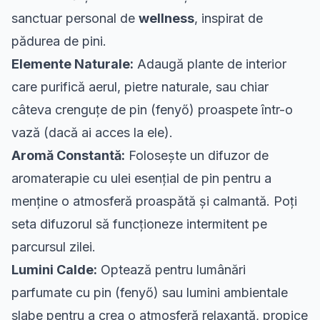
sanctuar personal de
wellness
, inspirat de
pădurea de pini.
Elemente Naturale:
Adaugă plante de interior
care purifică aerul, pietre naturale, sau chiar
câteva crenguțe de pin (fenyő) proaspete într-o
vază (dacă ai acces la ele).
Aromă Constantă:
Folosește un difuzor de
aromaterapie cu ulei esențial de pin pentru a
menține o atmosferă proaspătă și calmantă. Poți
seta difuzorul să funcționeze intermitent pe
parcursul zilei.
Lumini Calde:
Optează pentru lumânări
parfumate cu pin (fenyő) sau lumini ambientale
slabe pentru a crea o atmosferă relaxantă, propice