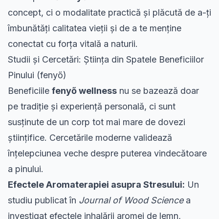
concept, ci o modalitate practică și plăcută de a-ți
îmbunătăți calitatea vieții și de a te menține
conectat cu forța vitală a naturii.
Studii și Cercetări: Știința din Spatele Beneficiilor
Pinului (fenyő)
Beneficiile
fenyő wellness
nu se bazează doar
pe tradiție și experiență personală, ci sunt
susținute de un corp tot mai mare de dovezi
științifice. Cercetările moderne validează
înțelepciunea veche despre puterea vindecătoare
a pinului.
Efectele Aromaterapiei asupra Stresului:
Un
studiu publicat în
Journal of Wood Science
a
investigat efectele inhalării aromei de lemn,