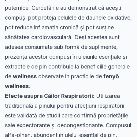
puternice. Cercetările au demonstrat că acești
compuși pot proteja celulele de daunele oxidative,
pot reduce inflamația cronică și pot susține
sănătatea cardiovasculară. Deși acestea sunt
adesea consumate sub formă de suplimente,
prezența acestor compuși în uleiurile esențiale și
extractele de pin contribuie la beneficiile generale
de
wellness
observate în practicile de
fenyő
wellness
.
Efecte asupra Căilor Respiratorii:
Utilizarea
tradițională a pinului pentru afecțiuni respiratorii
este validată de studii care confirmă proprietățile
sale expectorante și decongestionante. Compusul
alfa-pinen, abundent în uleiul esențial de pin,