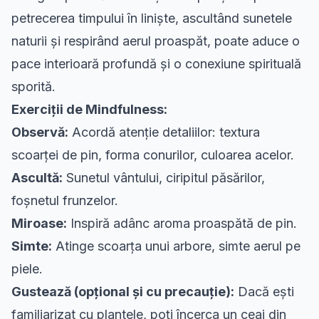
petrecerea timpului în liniște, ascultând sunetele
naturii și respirând aerul proaspăt, poate aduce o
pace interioară profundă și o conexiune spirituală
sporită.
Exerciții de Mindfulness:
Observă:
Acordă atenție detaliilor: textura
scoarței de pin, forma conurilor, culoarea acelor.
Ascultă:
Sunetul vântului, ciripitul păsărilor,
foșnetul frunzelor.
Miroase:
Inspiră adânc aroma proaspătă de pin.
Simte:
Atinge scoarța unui arbore, simte aerul pe
piele.
Gustează (opțional și cu precauție):
Dacă ești
familiarizat cu plantele, poți încerca un ceai din