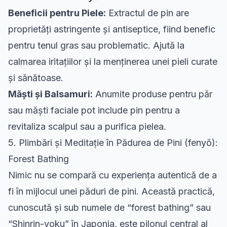
Beneficii pentru Piele:
Extractul de pin are
proprietăți astringente și antiseptice, fiind benefic
pentru tenul gras sau problematic. Ajută la
calmarea iritațiilor și la menținerea unei pieli curate
și sănătoase.
Măști și Balsamuri:
Anumite produse pentru păr
sau măști faciale pot include pin pentru a
revitaliza scalpul sau a purifica pielea.
5. Plimbări și Meditație în Pădurea de Pini (fenyő):
Forest Bathing
Nimic nu se compară cu experiența autentică de a
fi în mijlocul unei păduri de pini. Această practică,
cunoscută și sub numele de “forest bathing” sau
“Shinrin-yoku” în Japonia, este pilonul central al