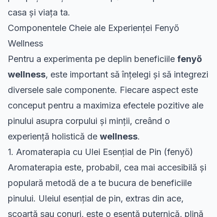
casa și viața ta.
Componentele Cheie ale Experienței Fenyő
Wellness
Pentru a experimenta pe deplin beneficiile
fenyő
wellness
, este important să înțelegi și să integrezi
diversele sale componente. Fiecare aspect este
conceput pentru a maximiza efectele pozitive ale
pinului asupra corpului și minții, creând o
experiență holistică de
wellness
.
1. Aromaterapia cu Ulei Esențial de Pin (fenyő)
Aromaterapia este, probabil, cea mai accesibilă și
populară metodă de a te bucura de beneficiile
pinului. Uleiul esențial de pin, extras din ace,
scoarță sau conuri, este o esență puternică, plină