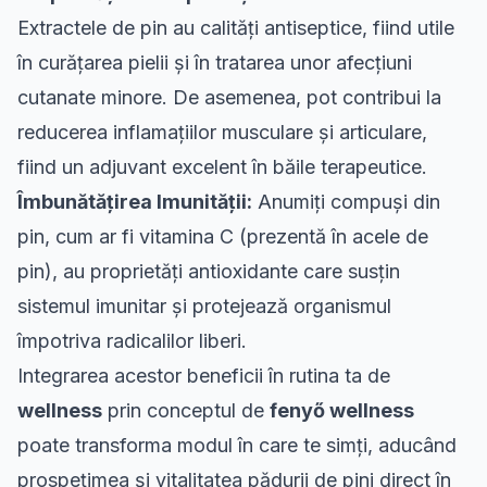
Extractele de pin au calități antiseptice, fiind utile
în curățarea pielii și în tratarea unor afecțiuni
cutanate minore. De asemenea, pot contribui la
reducerea inflamațiilor musculare și articulare,
fiind un adjuvant excelent în băile terapeutice.
Îmbunătățirea Imunității:
Anumiți compuși din
pin, cum ar fi vitamina C (prezentă în acele de
pin), au proprietăți antioxidante care susțin
sistemul imunitar și protejează organismul
împotriva radicalilor liberi.
Integrarea acestor beneficii în rutina ta de
wellness
prin conceptul de
fenyő wellness
poate transforma modul în care te simți, aducând
prospețimea și vitalitatea pădurii de pini direct în