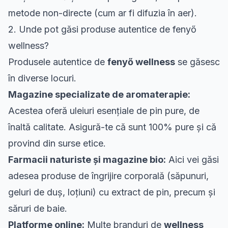
metode non-directe (cum ar fi difuzia în aer).
2. Unde pot găsi produse autentice de fenyő
wellness?
Produsele autentice de
fenyő wellness
se găsesc
în diverse locuri.
Magazine specializate de aromaterapie:
Acestea oferă uleiuri esențiale de pin pure, de
înaltă calitate. Asigură-te că sunt 100% pure și că
provind din surse etice.
Farmacii naturiste și magazine bio:
Aici vei găsi
adesea produse de îngrijire corporală (săpunuri,
geluri de duș, loțiuni) cu extract de pin, precum și
săruri de baie.
Platforme online:
Multe branduri de
wellness