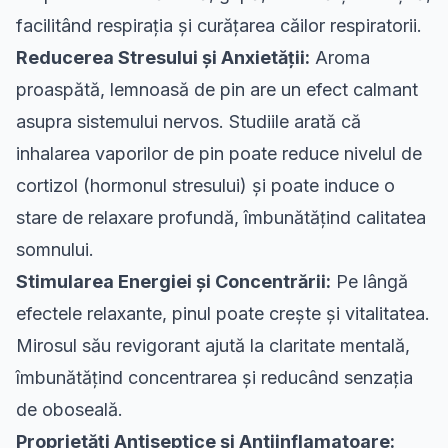
facilitând respirația și curățarea căilor respiratorii.
Reducerea Stresului și Anxietății:
Aroma
proaspătă, lemnoasă de pin are un efect calmant
asupra sistemului nervos. Studiile arată că
inhalarea vaporilor de pin poate reduce nivelul de
cortizol (hormonul stresului) și poate induce o
stare de relaxare profundă, îmbunătățind calitatea
somnului.
Stimularea Energiei și Concentrării:
Pe lângă
efectele relaxante, pinul poate crește și vitalitatea.
Mirosul său revigorant ajută la claritate mentală,
îmbunătățind concentrarea și reducând senzația
de oboseală.
Proprietăți Antiseptice și Antiinflamatoare: