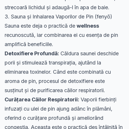
strecoară lichidul și adaugă-l în apa de baie.
3. Sauna și Inhalarea Vaporilor de Pin (fenyő)
Sauna este deja o practică de
wellness
recunoscută, iar combinarea ei cu esența de pin
amplifică beneficiile.
Detoxifiere Profundă:
Căldura saunei deschide
porii și stimulează transpirația, ajutând la
eliminarea toxinelor. Când este combinată cu
aroma de pin, procesul de detoxifiere este
susținut și de purificarea căilor respiratorii.
Curățarea Căilor Respiratorii:
Vaporii fierbinți
infuzați cu ulei de pin ajung adânc în plămâni,
oferind o curățare profundă și ameliorând
congestia. Aceasta este o practică des întâlnită în