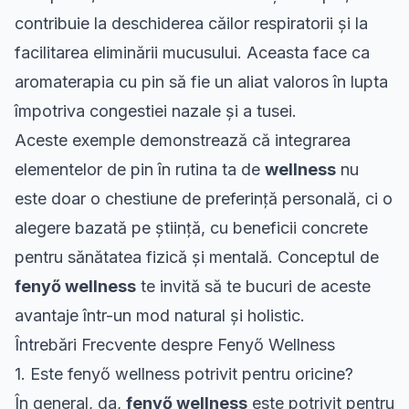
contribuie la deschiderea căilor respiratorii și la
facilitarea eliminării mucusului. Aceasta face ca
aromaterapia cu pin să fie un aliat valoros în lupta
împotriva congestiei nazale și a tusei.
Aceste exemple demonstrează că integrarea
elementelor de pin în rutina ta de
wellness
nu
este doar o chestiune de preferință personală, ci o
alegere bazată pe știință, cu beneficii concrete
pentru sănătatea fizică și mentală. Conceptul de
fenyő wellness
te invită să te bucuri de aceste
avantaje într-un mod natural și holistic.
Întrebări Frecvente despre Fenyő Wellness
1. Este fenyő wellness potrivit pentru oricine?
În general, da,
fenyő wellness
este potrivit pentru