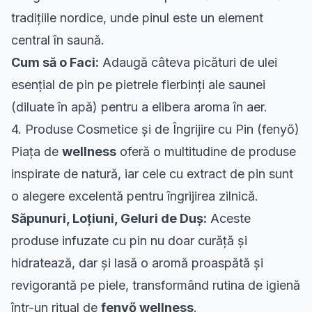
tradițiile nordice, unde pinul este un element
central în saună.
Cum să o Faci:
Adaugă câteva picături de ulei
esențial de pin pe pietrele fierbinți ale saunei
(diluate în apă) pentru a elibera aroma în aer.
4. Produse Cosmetice și de Îngrijire cu Pin (fenyő)
Piața de
wellness
oferă o multitudine de produse
inspirate de natură, iar cele cu extract de pin sunt
o alegere excelentă pentru îngrijirea zilnică.
Săpunuri, Loțiuni, Geluri de Duș:
Aceste
produse infuzate cu pin nu doar curăță și
hidratează, dar și lasă o aromă proaspătă și
revigorantă pe piele, transformând rutina de igienă
într-un ritual de
fenyő wellness
.