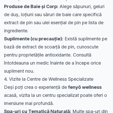
Produse de Baie și Corp:
Alege săpunuri, geluri
de duș, loțiuni sau săruri de baie care specifică
extract de pin sau ulei esențial de pin pe lista de
ingrediente.
Suplimente (cu precauție):
Există suplimente pe
bază de extract de scoarță de pin, cunoscute
pentru proprietățile antioxidante. Consultă
întotdeauna un medic înainte de a începe orice
supliment nou.
4. Vizite la Centre de Wellness Specializate
Deși poți crea o experiență de
fenyő wellness
acasă, vizita la un centru specializat poate oferi o
imersiune mai profundă.
Spa-uri cu Tematică Naturală:
Multe spa-uri din