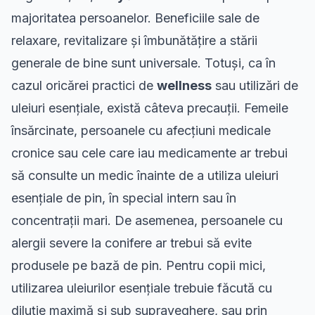
majoritatea persoanelor. Beneficiile sale de
relaxare, revitalizare și îmbunătățire a stării
generale de bine sunt universale. Totuși, ca în
cazul oricărei practici de
wellness
sau utilizări de
uleiuri esențiale, există câteva precauții. Femeile
însărcinate, persoanele cu afecțiuni medicale
cronice sau cele care iau medicamente ar trebui
să consulte un medic înainte de a utiliza uleiuri
esențiale de pin, în special intern sau în
concentrații mari. De asemenea, persoanele cu
alergii severe la conifere ar trebui să evite
produsele pe bază de pin. Pentru copii mici,
utilizarea uleiurilor esențiale trebuie făcută cu
diluție maximă și sub supraveghere, sau prin