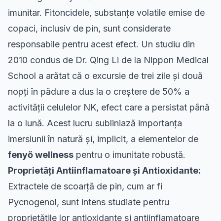
imunitar. Fitoncidele, substanțe volatile emise de
copaci, inclusiv de pin, sunt considerate
responsabile pentru acest efect. Un studiu din
2010 condus de Dr. Qing Li de la Nippon Medical
School a arătat că o excursie de trei zile și două
nopți în pădure a dus la o creștere de 50% a
activității celulelor NK, efect care a persistat până
la o lună. Acest lucru subliniază importanța
imersiunii în natură și, implicit, a elementelor de
fenyő wellness
pentru o imunitate robustă.
Proprietăți Antiinflamatoare și Antioxidante:
Extractele de scoarță de pin, cum ar fi
Pycnogenol, sunt intens studiate pentru
proprietățile lor antioxidante și antiinflamatoare