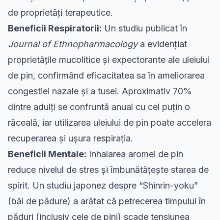
de proprietăți terapeutice.
Beneficii Respiratorii:
Un studiu publicat în
Journal of Ethnopharmacology
a evidențiat
proprietățile mucolitice și expectorante ale uleiului
de pin, confirmând eficacitatea sa în ameliorarea
congestiei nazale și a tusei. Aproximativ 70%
dintre adulți se confruntă anual cu cel puțin o
răceală, iar utilizarea uleiului de pin poate accelera
recuperarea și ușura respirația.
Beneficii Mentale:
Inhalarea aromei de pin
reduce nivelul de stres și îmbunătățește starea de
spirit. Un studiu japonez despre “Shinrin-yoku”
(băi de pădure) a arătat că petrecerea timpului în
păduri (inclusiv cele de pini) scade tensiunea