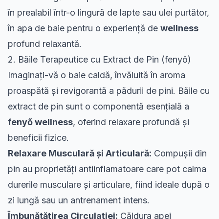
în prealabil într-o lingură de lapte sau ulei purtător,
în apa de baie pentru o experiență de
wellness
profund relaxantă.
2. Băile Terapeutice cu Extract de Pin (fenyő)
Imaginați-vă o baie caldă, învăluită în aroma
proaspătă și revigorantă a pădurii de pini. Băile cu
extract de pin sunt o componentă esențială a
fenyő wellness
, oferind relaxare profundă și
beneficii fizice.
Relaxare Musculară și Articulară:
Compușii din
pin au proprietăți antiinflamatoare care pot calma
durerile musculare și articulare, fiind ideale după o
zi lungă sau un antrenament intens.
Îmbunătățirea Circulației:
Căldura apei