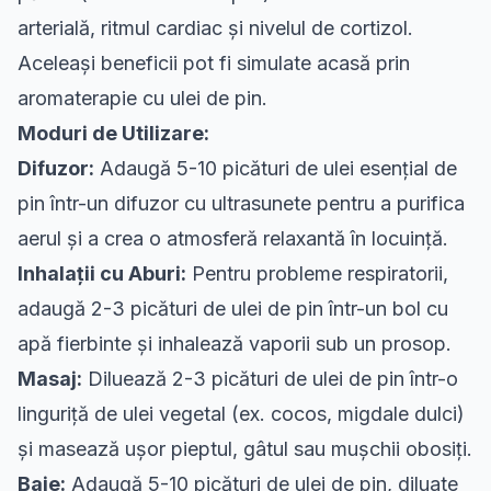
arterială, ritmul cardiac și nivelul de cortizol.
Aceleași beneficii pot fi simulate acasă prin
aromaterapie cu ulei de pin.
Moduri de Utilizare:
Difuzor:
Adaugă 5-10 picături de ulei esențial de
pin într-un difuzor cu ultrasunete pentru a purifica
aerul și a crea o atmosferă relaxantă în locuință.
Inhalații cu Aburi:
Pentru probleme respiratorii,
adaugă 2-3 picături de ulei de pin într-un bol cu
apă fierbinte și inhalează vaporii sub un prosop.
Masaj:
Diluează 2-3 picături de ulei de pin într-o
linguriță de ulei vegetal (ex. cocos, migdale dulci)
și masează ușor pieptul, gâtul sau mușchii obosiți.
Baie:
Adaugă 5-10 picături de ulei de pin, diluate