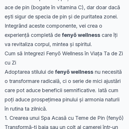
ace de pin (bogate în vitamina C), dar doar dacă
ești sigur de specia de pin și de puritatea zonei.
Integrând aceste componente, vei crea o
experiență completă de
fenyő wellness
care îți
va revitaliza corpul, mintea și spiritul.
Cum să Integrezi Fenyő Wellness în Viața Ta de Zi
cu Zi
Adoptarea stilului de
fenyő wellness
nu necesită
o transformare radicală, ci o serie de mici ajustări
care pot aduce beneficii semnificative. Iată cum
poți aduce prospețimea pinului și armonia naturii
în rutina ta zilnică.
1. Crearea unui Spa Acasă cu Teme de Pin (fenyő)
Transformă-ți baia sau un colț al camerei într-un