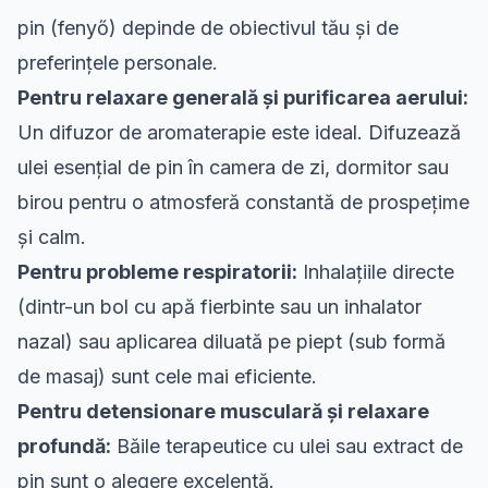
pin (fenyő) depinde de obiectivul tău și de
preferințele personale.
Pentru relaxare generală și purificarea aerului:
Un difuzor de aromaterapie este ideal. Difuzează
ulei esențial de pin în camera de zi, dormitor sau
birou pentru o atmosferă constantă de prospețime
și calm.
Pentru probleme respiratorii:
Inhalațiile directe
(dintr-un bol cu apă fierbinte sau un inhalator
nazal) sau aplicarea diluată pe piept (sub formă
de masaj) sunt cele mai eficiente.
Pentru detensionare musculară și relaxare
profundă:
Băile terapeutice cu ulei sau extract de
pin sunt o alegere excelentă.