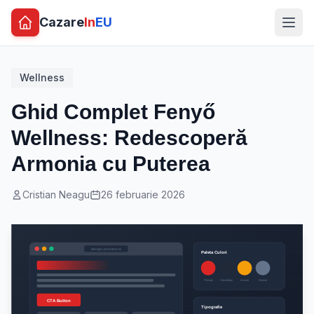
Cazare
In
EU
Wellness
Ghid Complet Fenyő
Wellness: Redescoperă
Armonia cu Puterea
Cristian Neagu
26 februarie 2026