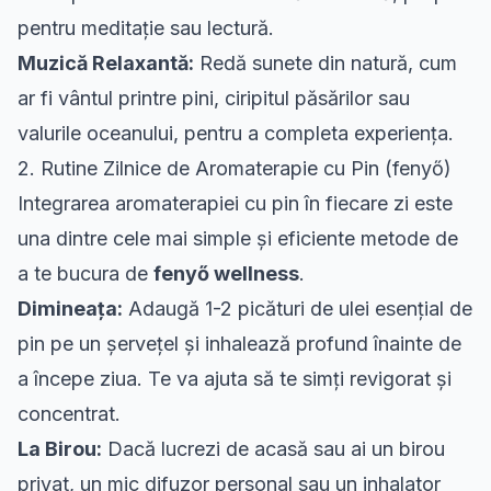
pentru meditație sau lectură.
Muzică Relaxantă:
Redă sunete din natură, cum
ar fi vântul printre pini, ciripitul păsărilor sau
valurile oceanului, pentru a completa experiența.
2. Rutine Zilnice de Aromaterapie cu Pin (fenyő)
Integrarea aromaterapiei cu pin în fiecare zi este
una dintre cele mai simple și eficiente metode de
a te bucura de
fenyő wellness
.
Dimineața:
Adaugă 1-2 picături de ulei esențial de
pin pe un șervețel și inhalează profund înainte de
a începe ziua. Te va ajuta să te simți revigorat și
concentrat.
La Birou:
Dacă lucrezi de acasă sau ai un birou
privat, un mic difuzor personal sau un inhalator