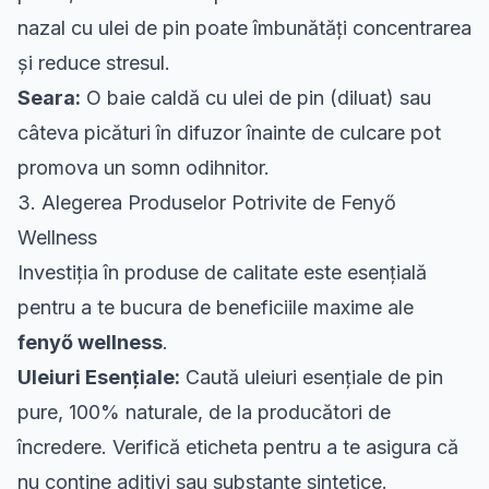
nazal cu ulei de pin poate îmbunătăți concentrarea
și reduce stresul.
Seara:
O baie caldă cu ulei de pin (diluat) sau
câteva picături în difuzor înainte de culcare pot
promova un somn odihnitor.
3. Alegerea Produselor Potrivite de Fenyő
Wellness
Investiția în produse de calitate este esențială
pentru a te bucura de beneficiile maxime ale
fenyő wellness
.
Uleiuri Esențiale:
Caută uleiuri esențiale de pin
pure, 100% naturale, de la producători de
încredere. Verifică eticheta pentru a te asigura că
nu conține aditivi sau substanțe sintetice.