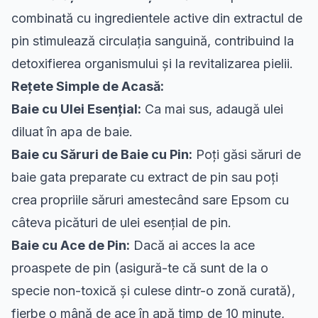
combinată cu ingredientele active din extractul de
pin stimulează circulația sanguină, contribuind la
detoxifierea organismului și la revitalizarea pielii.
Rețete Simple de Acasă:
Baie cu Ulei Esențial:
Ca mai sus, adaugă ulei
diluat în apa de baie.
Baie cu Săruri de Baie cu Pin:
Poți găsi săruri de
baie gata preparate cu extract de pin sau poți
crea propriile săruri amestecând sare Epsom cu
câteva picături de ulei esențial de pin.
Baie cu Ace de Pin:
Dacă ai acces la ace
proaspete de pin (asigură-te că sunt de la o
specie non-toxică și culese dintr-o zonă curată),
fierbe o mână de ace în apă timp de 10 minute,