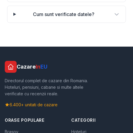
Cum sunt verificate datele?
Cazare
In
EU
Directorul complet de cazare din Romania.
Hoteluri, pensiuni, cabane si multe altele
verificate cu recenzii reale.
6.400+ unitati de cazare
ORASE POPULARE
CATEGORII
Brașov
Hoteluri