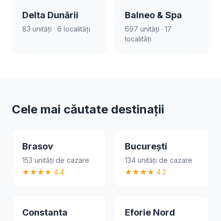
Delta Dunării
Balneo & Spa
83 unități · 6 localități
697 unități · 17
localități
Cele mai căutate destinații
Brasov
București
153 unități de cazare
134 unități de cazare
★★★★ 4.4
★★★★ 4.2
Constanta
Eforie Nord