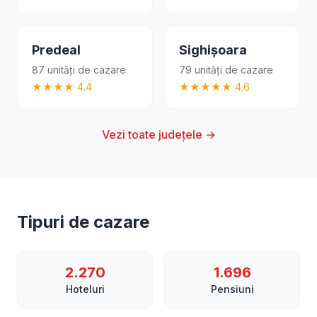
Predeal
Sighișoara
87 unități de cazare
79 unități de cazare
★★★★ 4.4
★★★★★ 4.6
Vezi toate județele →
Tipuri de cazare
2.270
1.696
Hoteluri
Pensiuni