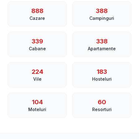
888
388
Cazare
Campinguri
339
338
Cabane
Apartamente
224
183
Vile
Hosteluri
104
60
Moteluri
Resorturi