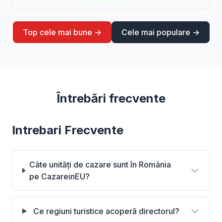
Top cele mai bune →
Cele mai populare →
Întrebări frecvente
Intrebari Frecvente
Câte unități de cazare sunt în România
pe CazareinEU?
Ce regiuni turistice acoperă directorul?