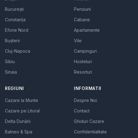
București
Pensiuni
Constanța
Cabane
Eforie Nord
Apartamente
Bușteni
Vile
Cluj-Napoca
Campinguri
Sibiu
Hosteluri
Sinaia
Resorturi
REGIUNI
INFORMATII
Cazare la Munte
Despre Noi
Cazare pe Litoral
Contact
Delta Dunării
Ghiduri Cazare
Balneo & Spa
Confidentialitate