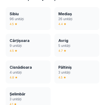
Sibiu
Mediaș
96 unități
26 unități
4.5 ★
4.4 ★
Cârțișoara
Avrig
9 unități
5 unități
4.5 ★
4.7 ★
Cisnădioara
Păltiniș
4 unități
3 unități
4.8 ★
4.5 ★
Șelimbăr
3 unități
4.1 ★