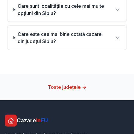
Care sunt localitățile cu cele mai multe
opțiuni din Sibiu?
Care este cea mai bine cotată cazare
din județul Sibiu?
Toate județele →
Cazare
In
EU