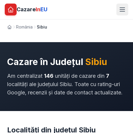
Cazare
In
EU
România
Sibiu
Acasă
Cazare în Județul
Sibiu
Am centralizat
146
unități de cazare din
7
localități ale județului Sibiu. Toate cu rating-uri
Google, recenzii și date de contact actualizate.
Localități din județul Sibiu