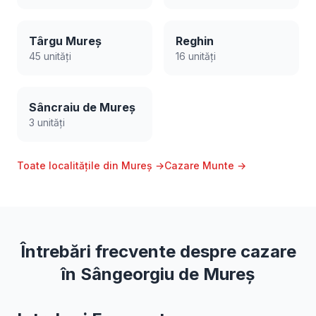
Târgu Mureș
Reghin
45 unități
16 unități
Sâncraiu de Mureș
3 unități
Toate localitățile din Mureș →
Cazare Munte →
Întrebări frecvente despre cazare
în Sângeorgiu de Mureș