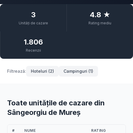
3
4.8 ★
Unități de cazare
Rating mediu
1.806
Recenzii
Filtrează:
Hoteluri (2)
Campinguri (1)
Toate unitățile de cazare din
Sângeorgiu de Mureș
#
NUME
RATING