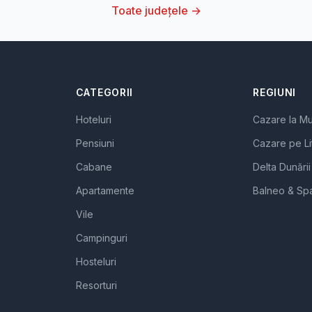
Toate județele →
CATEGORII
REGIUNI
Hoteluri
Cazare la M
Pensiuni
Cazare pe Li
Cabane
Delta Dunării
Apartamente
Balneo & Sp
Vile
Campinguri
Hosteluri
Resorturi