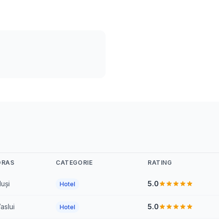
ORAS
CATEGORIE
RATING
uși
5.0
Hotel
aslui
5.0
Hotel