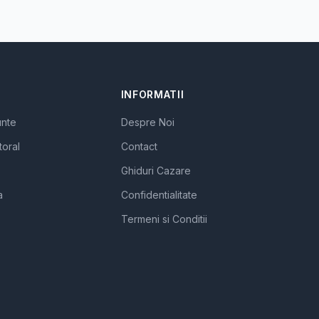
INFORMATII
unte
Despre Noi
toral
Contact
Ghiduri Cazare
a
Confidentialitate
Termeni si Conditii