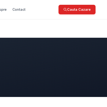
spre
Contact
Cauta Cazare