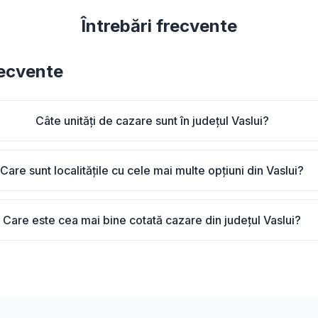
Întrebări frecvente
recvente
Câte unități de cazare sunt în județul Vaslui?
Care sunt localitățile cu cele mai multe opțiuni din Vaslui?
Care este cea mai bine cotată cazare din județul Vaslui?