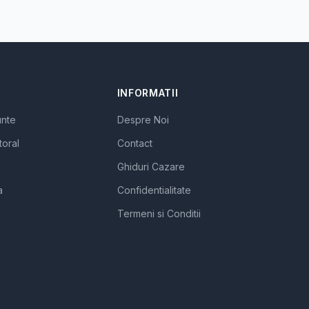
INFORMATII
unte
Despre Noi
toral
Contact
Ghiduri Cazare
a
Confidentialitate
Termeni si Conditii