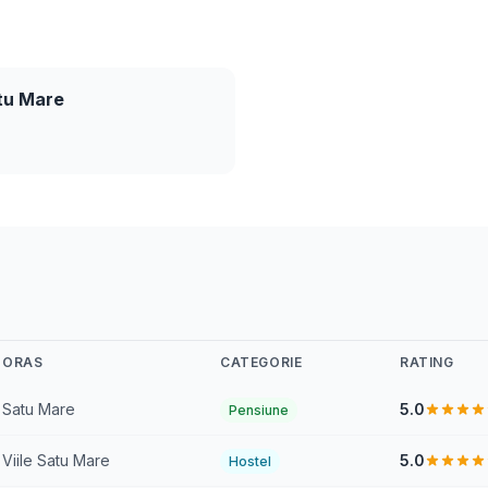
atu Mare
ORAS
CATEGORIE
RATING
Satu Mare
5.0
Pensiune
Viile Satu Mare
5.0
Hostel