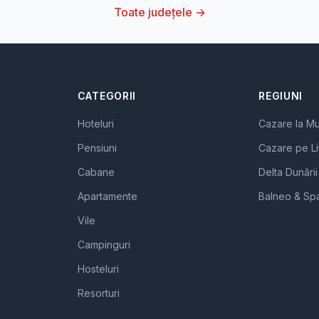
Toate județele →
CATEGORII
REGIUNI
Hoteluri
Cazare la M
Pensiuni
Cazare pe Li
Cabane
Delta Dunării
Apartamente
Balneo & Sp
Vile
Campinguri
Hosteluri
Resorturi