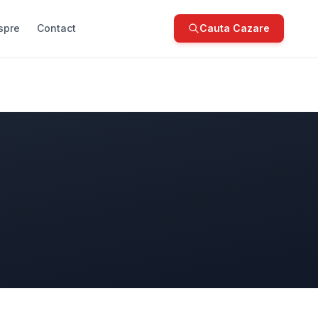
spre
Contact
Cauta Cazare