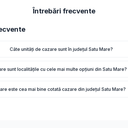
Întrebări frecvente
recvente
Câte unități de cazare sunt în județul Satu Mare?
re sunt localitățile cu cele mai multe opțiuni din Satu Mare?
are este cea mai bine cotată cazare din județul Satu Mare?