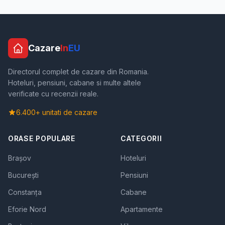
Cazare
In
EU
Directorul complet de cazare din Romania.
Hoteluri, pensiuni, cabane si multe altele
verificate cu recenzii reale.
6.400+ unitati de cazare
ORASE POPULARE
CATEGORII
Brașov
Hoteluri
București
Pensiuni
Constanța
Cabane
Eforie Nord
Apartamente