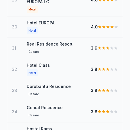
EUROPA LG
Motel
Hotel EUROPA
30
4.0
Hotel
Real Residence Resort
31
3.9
Cazare
Hotel Class
32
3.8
Hotel
Dorobantu Residence
33
3.8
Cazare
Genial Residence
34
3.8
Cazare
Hostel Rams