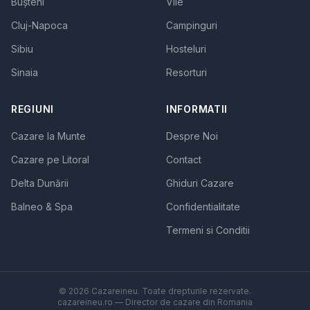
Bușteni
Vile
Cluj-Napoca
Campinguri
Sibiu
Hosteluri
Sinaia
Resorturi
REGIUNI
INFORMATII
Cazare la Munte
Despre Noi
Cazare pe Litoral
Contact
Delta Dunării
Ghiduri Cazare
Balneo & Spa
Confidentialitate
Termeni si Conditii
© 2026 Cazareineu. Toate drepturile rezervate.
cazareineu.ro — Director de cazare din Romania