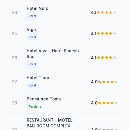
Hotel Nord
24
4.1
Hotel
Vigo
25
4.1
Hotel
Hotel Viva - Hotel Ploiesti
Sud
26
4.1
Hotel
Hotel Tiara
27
4.0
Hotel
Pensiunea Toma
28
4.0
Pensiune
RESTAURANT - MOTEL -
BALLROOM COMPLEX
29
4.0