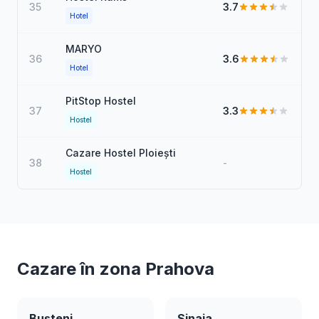
35
3.7
Hotel
MARYO
36
3.6
Hotel
PitStop Hostel
37
3.3
Hostel
Cazare Hostel Ploiești
38
-
Hostel
Cazare în zona Prahova
Bușteni
Sinaia