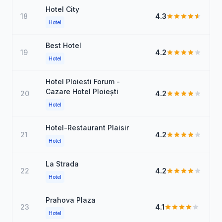
Hotel City
18
4.3
Hotel
Best Hotel
19
4.2
Hotel
Hotel Ploiesti Forum -
Cazare Hotel Ploiești
20
4.2
Hotel
Hotel-Restaurant Plaisir
21
4.2
Hotel
La Strada
22
4.2
Hotel
Prahova Plaza
23
4.1
Hotel