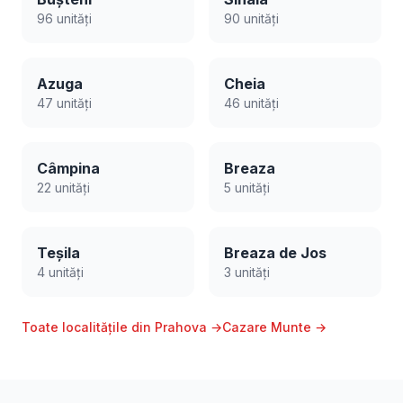
96 unități
90 unități
Azuga
Cheia
47 unități
46 unități
Câmpina
Breaza
22 unități
5 unități
Teșila
Breaza de Jos
4 unități
3 unități
Toate localitățile din Prahova →
Cazare Munte →