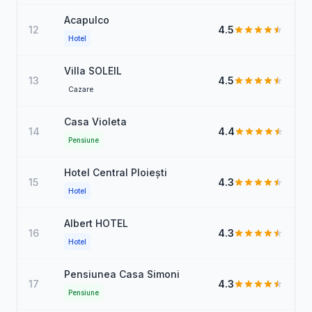
Acapulco
12
4.5
Hotel
Villa SOLEIL
13
4.5
Cazare
Casa Violeta
14
4.4
Pensiune
Hotel Central Ploiești
15
4.3
Hotel
Albert HOTEL
16
4.3
Hotel
Pensiunea Casa Simoni
17
4.3
Pensiune