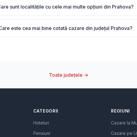
are sunt localitățile cu cele mai multe opțiuni din Prahova?
Care este cea mai bine cotată cazare din județul Prahova?
Toate județele →
CATEGORII
REGIUNI
Hoteluri
Cazare la M
Pensiuni
Cazare pe Li