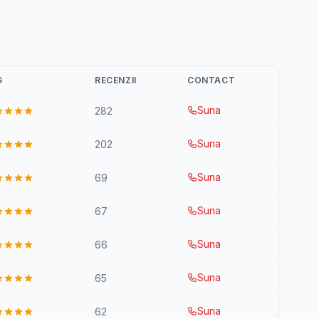
G
RECENZII
CONTACT
Suna
282
Suna
202
Suna
69
Suna
67
Suna
66
Suna
65
Suna
62