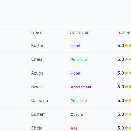
ORAS
CATEGORIE
RATIN
Bușteni
5.0
Hotel
Cheia
5.0
Pensiune
Azuga
5.0
Hotel
Sinaia
5.0
Apartament
Câmpina
5.0
Pensiune
Bușteni
5.0
Cazare
Cheia
5.0
Vila