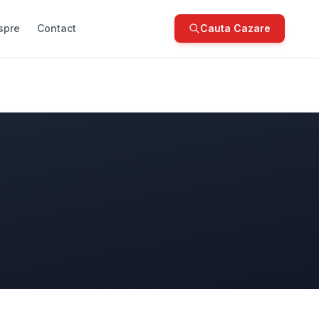
spre
Contact
Cauta Cazare