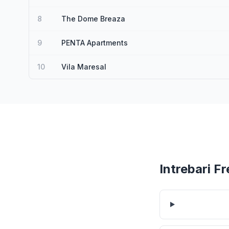
8
The Dome Breaza
9
PENTA Apartments
10
Vila Maresal
Intrebari F