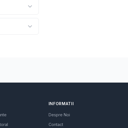
INFORMATII
unte
Despre Noi
toral
Contact