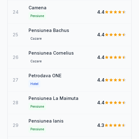
Camena
24
4.4
Pensiune
Pensiunea Bachus
25
4.4
Cazare
Pensiunea Cornelius
26
4.4
Cazare
Petrodava ONE
27
4.4
Hotel
Pensiunea La Maimuta
28
4.4
Pensiune
Pensiunea Ianis
29
4.3
Pensiune