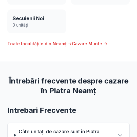
Secuienii Noi
3 unități
Toate localitățile din Neamț →
Cazare Munte →
Întrebări frecvente despre cazare
în Piatra Neamț
Intrebari Frecvente
Câte unități de cazare sunt în Piatra