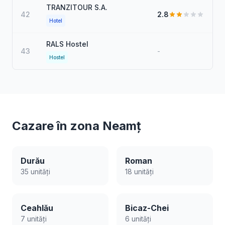
TRANZITOUR S.A.
42
2.8
Hotel
RALS Hostel
43
-
Hostel
Cazare în zona Neamț
Durău
Roman
35 unități
18 unități
Ceahlău
Bicaz-Chei
7 unități
6 unități