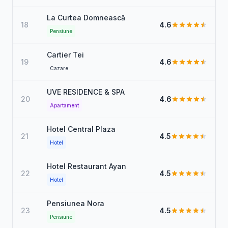
La Curtea Domnească
18
4.6
Pensiune
Cartier Tei
19
4.6
Cazare
UVE RESIDENCE & SPA
20
4.6
Apartament
Hotel Central Plaza
21
4.5
Hotel
Hotel Restaurant Ayan
22
4.5
Hotel
Pensiunea Nora
23
4.5
Pensiune