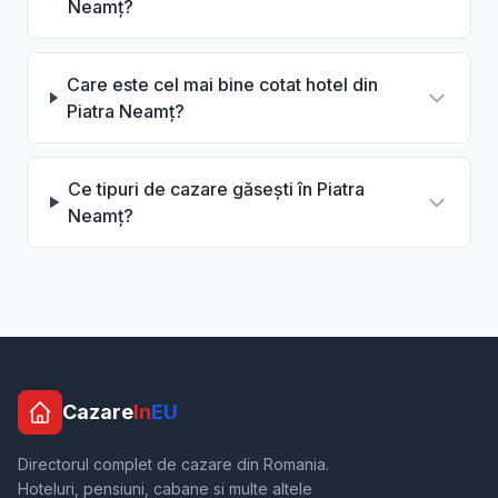
Neamț?
Care este cel mai bine cotat hotel din
Piatra Neamț?
Ce tipuri de cazare găsești în Piatra
Neamț?
Cazare
In
EU
Directorul complet de cazare din Romania.
Hoteluri, pensiuni, cabane si multe altele