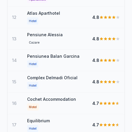
Atlas Aparthotel
12
4.8
Hotel
Pensiune Alessia
13
4.8
Cazare
Pensiunea Balan Garcina
14
4.8
Hotel
Complex Delmadi Oficial
15
4.8
Hotel
Cochet Accommodation
16
4.7
Motel
Equilibrium
17
4.7
Hotel