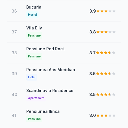
Bucuria
36
3.9
Hostel
Vila Elly
37
3.8
Pensiune
Pensiune Red Rock
38
3.7
Pensiune
Pensiunea Aris Meridian
39
3.5
Hotel
Scandinavia Residence
40
3.5
Apartament
Pensiunea Ilinca
41
3.0
Pensiune