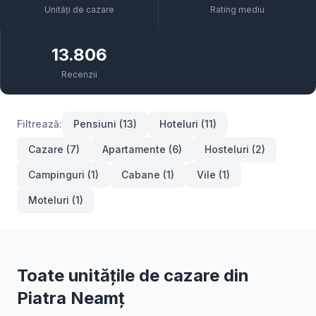
Unități de cazare
Rating mediu
13.806
Recenzii
Filtrează:
Pensiuni (13)
Hoteluri (11)
Cazare (7)
Apartamente (6)
Hosteluri (2)
Campinguri (1)
Cabane (1)
Vile (1)
Moteluri (1)
Toate unitățile de cazare din
Piatra Neamț