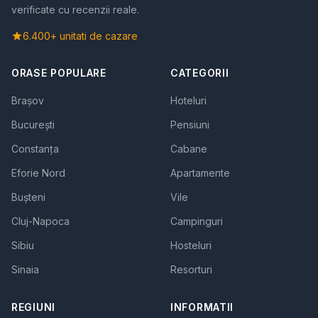
verificate cu recenzii reale.
6.400+ unitati de cazare
ORASE POPULARE
CATEGORII
Brașov
Hoteluri
București
Pensiuni
Constanța
Cabane
Eforie Nord
Apartamente
Bușteni
Vile
Cluj-Napoca
Campinguri
Sibiu
Hosteluri
Sinaia
Resorturi
REGIUNI
INFORMATII