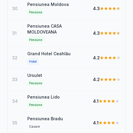
Pensiunea Moldova
30
4.3
Pensiune
Pensiunea CASA
MOLDOVEANA
31
4.3
Pensiune
Grand Hotel Ceahlău
32
4.2
Hotel
Ursulet
33
4.2
Pensiune
Pensiunea Lido
34
4.1
Pensiune
Pensiunea Bradu
35
4.1
Cazare