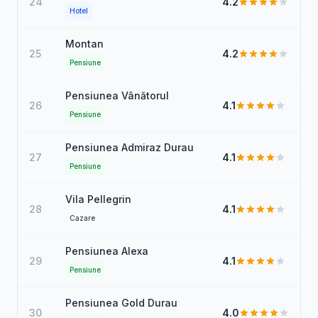
24
4.2
Hotel
Montan
25
4.2
Pensiune
Pensiunea Vânătorul
26
4.1
Pensiune
Pensiunea Admiraz Durau
27
4.1
Pensiune
Vila Pellegrin
28
4.1
Cazare
Pensiunea Alexa
29
4.1
Pensiune
Pensiunea Gold Durau
30
4.0