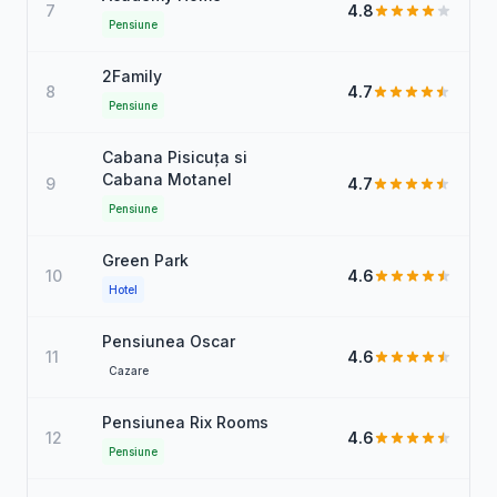
7
4.8
Pensiune
2Family
8
4.7
Pensiune
Cabana Pisicuța si
Cabana Motanel
9
4.7
Pensiune
Green Park
10
4.6
Hotel
Pensiunea Oscar
11
4.6
Cazare
Pensiunea Rix Rooms
12
4.6
Pensiune