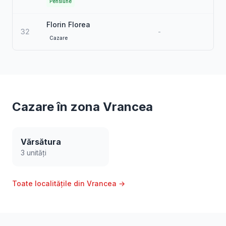
Pensiune
Florin Florea
32
-
Cazare
Cazare în zona Vrancea
Vărsătura
3 unități
Toate localitățile din Vrancea →