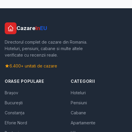
Cazare
In
EU
Directorul complet de cazare din Romania.
Hoteluri, pensiuni, cabane si multe altele
verificate cu recenzii reale.
6.400+ unitati de cazare
ORASE POPULARE
CATEGORII
Brașov
Hoteluri
București
Pensiuni
Constanța
Cabane
Eforie Nord
Apartamente