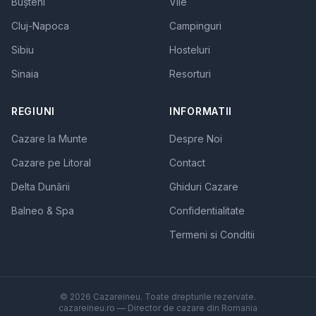
Bușteni
Vile
Cluj-Napoca
Campinguri
Sibiu
Hosteluri
Sinaia
Resorturi
REGIUNI
INFORMATII
Cazare la Munte
Despre Noi
Cazare pe Litoral
Contact
Delta Dunării
Ghiduri Cazare
Balneo & Spa
Confidentialitate
Termeni si Conditii
© 2026 Cazareineu. Toate drepturile rezervate.
cazareineu.ro — Director de cazare din Romania