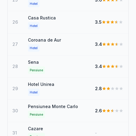
Hotel
Casa Rustica
26
3.5
Hotel
Coroana de Aur
27
3.4
Hotel
Sena
28
3.4
Pensiune
Hotel Unirea
29
2.8
Hotel
Pensiunea Monte Carlo
30
2.6
Pensiune
Cazare
31
-