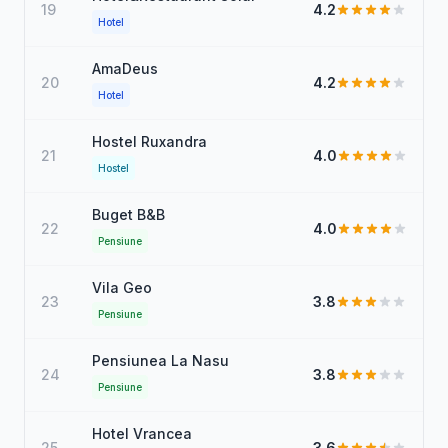
19
4.2
Hotel
AmaDeus
20
4.2
Hotel
Hostel Ruxandra
21
4.0
Hostel
Buget B&B
22
4.0
Pensiune
Vila Geo
23
3.8
Pensiune
Pensiunea La Nasu
24
3.8
Pensiune
Hotel Vrancea
25
3.6