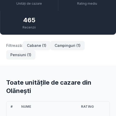
Unități de cazare
Rating mediu
465
Recenzii
Filtrează:
Cabane (1)
Campinguri (1)
Pensiuni (1)
Toate unitățile de cazare din
Olănești
#
NUME
RATING