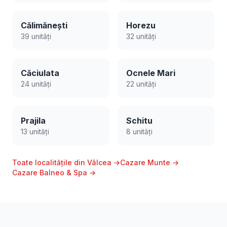
Călimănești
Horezu
39 unități
32 unități
Căciulata
Ocnele Mari
24 unități
22 unități
Prajila
Schitu
13 unități
8 unități
Toate localitățile din Vâlcea →
Cazare Munte →
Cazare Balneo & Spa →