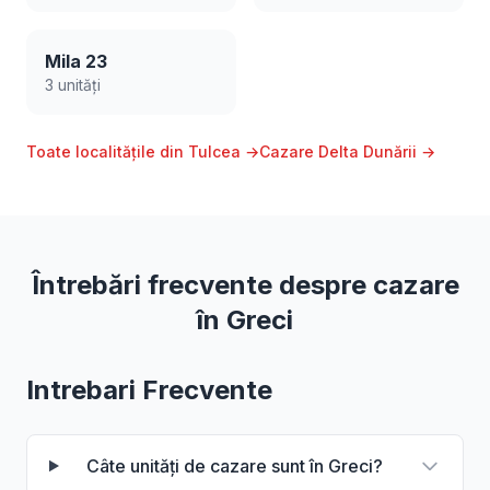
Mila 23
3 unități
Toate localitățile din Tulcea →
Cazare Delta Dunării →
Întrebări frecvente despre cazare
în Greci
Intrebari Frecvente
Câte unități de cazare sunt în Greci?