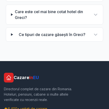
Care este cel mai bine cotat hotel din
Greci?
Ce tipuri de cazare găsești în Greci?
Cazare
In
EU
Directorul complet de cazare din Romania.
Hoteluri, pensiuni, cabane si multe altele
verificate cu recenzii reale.
6.400+ unitati de cazare