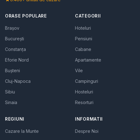
ORASE POPULARE
CATEGORII
Brașov
Hoteluri
București
Pensiuni
Constanța
Cabane
Eforie Nord
Apartamente
Bușteni
Vile
Cluj-Napoca
Campinguri
Sibiu
Hosteluri
Sinaia
Resorturi
REGIUNI
INFORMATII
Cazare la Munte
Despre Noi