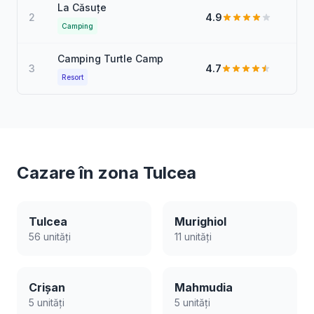
La Căsuțe
2
4.9
Camping
Camping Turtle Camp
3
4.7
Resort
Cazare în zona Tulcea
Tulcea
Murighiol
56 unități
11 unități
Crișan
Mahmudia
5 unități
5 unități