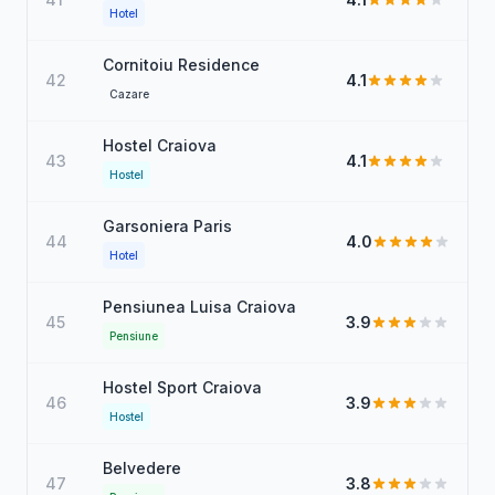
Hotel
Cornitoiu Residence
42
4.1
Cazare
Hostel Craiova
43
4.1
Hostel
Garsoniera Paris
44
4.0
Hotel
Pensiunea Luisa Craiova
45
3.9
Pensiune
Hostel Sport Craiova
46
3.9
Hostel
Belvedere
47
3.8