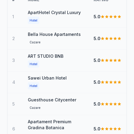
ApartHotel Crystal Luxury
1
5.0
Hotel
Bella House Apartaments
2
5.0
Cazare
ART STUDIO BNB
3
5.0
Hotel
Sawei Urban Hotel
4
5.0
Hotel
Guesthouse Citycenter
5
5.0
Cazare
Apartament Premium
Gradina Botanica
6
5.0