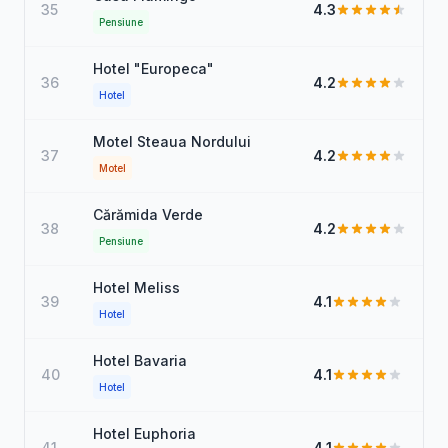
35
4.3
Pensiune
Hotel "Europeca"
36
4.2
Hotel
Motel Steaua Nordului
37
4.2
Motel
Cărămida Verde
38
4.2
Pensiune
Hotel Meliss
39
4.1
Hotel
Hotel Bavaria
40
4.1
Hotel
Hotel Euphoria
41
4.1