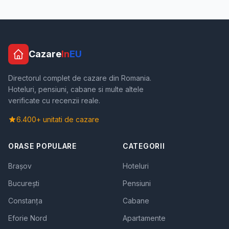
Cazare
In
EU
Directorul complet de cazare din Romania.
Hoteluri, pensiuni, cabane si multe altele
verificate cu recenzii reale.
6.400+ unitati de cazare
ORASE POPULARE
CATEGORII
Brașov
Hoteluri
București
Pensiuni
Constanța
Cabane
Eforie Nord
Apartamente