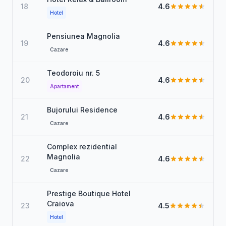
18
4.6
Hotel
Pensiunea Magnolia
19
4.6
Cazare
Teodoroiu nr. 5
20
4.6
Apartament
Bujorului Residence
21
4.6
Cazare
Complex rezidential
Magnolia
22
4.6
Cazare
Prestige Boutique Hotel
Craiova
23
4.5
Hotel