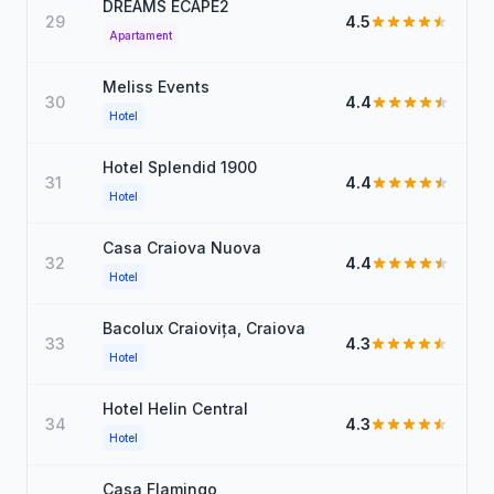
DREAMS ECAPE2
29
4.5
Apartament
Meliss Events
30
4.4
Hotel
Hotel Splendid 1900
31
4.4
Hotel
Casa Craiova Nuova
32
4.4
Hotel
Bacolux Craiovița, Craiova
33
4.3
Hotel
Hotel Helin Central
34
4.3
Hotel
Casa Flamingo