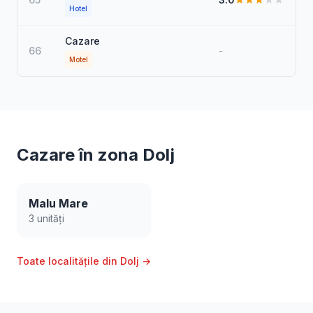
Hotel
Cazare
66
-
Motel
Cazare în zona Dolj
Malu Mare
3 unități
Toate localitățile din Dolj →