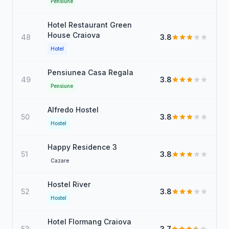
Pensiune
Hotel Restaurant Green
House Craiova
48
3.8
Hotel
Pensiunea Casa Regala
49
3.8
Pensiune
Alfredo Hostel
50
3.8
Hostel
Happy Residence 3
51
3.8
Cazare
Hostel River
52
3.8
Hostel
Hotel Flormang Craiova
53
3.7