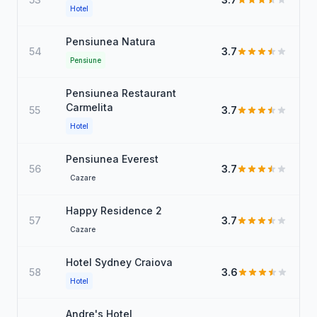
Hotel
Pensiunea Natura
54
3.7
Pensiune
Pensiunea Restaurant
Carmelita
55
3.7
Hotel
Pensiunea Everest
56
3.7
Cazare
Happy Residence 2
57
3.7
Cazare
Hotel Sydney Craiova
58
3.6
Hotel
Andre's Hotel