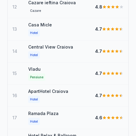
Cazare ieftina Craiova
12
4.8
Cazare
Casa Micle
13
4.7
Hotel
Central View Craiova
14
4.7
Hotel
Vladu
15
4.7
Pensiune
ApartHotel Craiova
16
4.7
Hotel
Ramada Plaza
17
4.6
Hotel
Hotel Relax & Ballroom