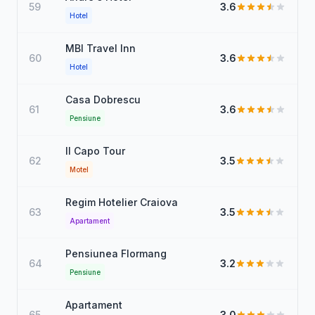
59
3.6
Hotel
MBI Travel Inn
60
3.6
Hotel
Casa Dobrescu
61
3.6
Pensiune
Il Capo Tour
62
3.5
Motel
Regim Hotelier Craiova
63
3.5
Apartament
Pensiunea Flormang
64
3.2
Pensiune
Apartament
65
3.0