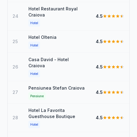
Hotel Restaurant Royal
Craiova
24
4.5
Hotel
Hotel Oltenia
25
4.5
Hotel
Casa David - Hotel
Craiova
26
4.5
Hotel
Pensiunea Stefan Craiova
27
4.5
Pensiune
Hotel La Favorita
Guesthouse Boutique
28
4.5
Hotel