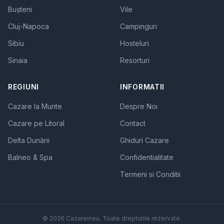
Bușteni
Vile
Cluj-Napoca
Campinguri
Sibiu
Hosteluri
Sinaia
Resorturi
REGIUNI
INFORMATII
Cazare la Munte
Despre Noi
Cazare pe Litoral
Contact
Delta Dunării
Ghiduri Cazare
Balneo & Spa
Confidentialitate
Termeni si Conditii
© 2026 Cazareineu. Toate drepturile rezervate.