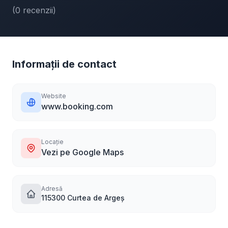
(0 recenzii)
Informații de contact
Website
www.booking.com
Locație
Vezi pe Google Maps
Adresă
115300 Curtea de Argeș