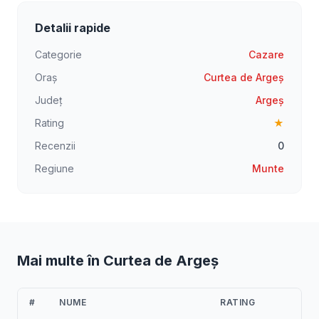
Detalii rapide
Categorie
Cazare
Oraș
Curtea de Argeș
Județ
Argeș
Rating
★
Recenzii
0
Regiune
Munte
Mai multe în Curtea de Argeș
#
NUME
RATING