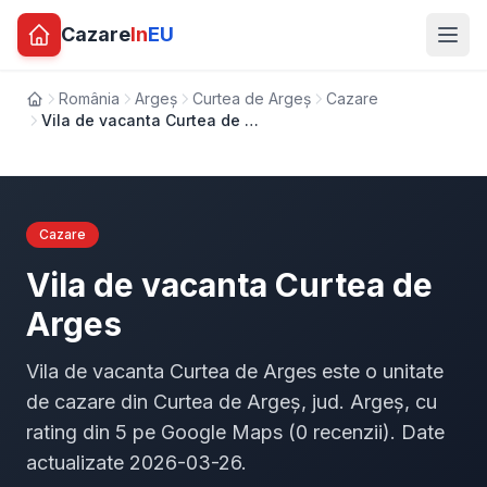
Cazare
In
EU
România
Argeș
Curtea de Argeș
Cazare
Acasă
Vila de vacanta Curtea de Arges
Cazare
Vila de vacanta Curtea de
Arges
Vila de vacanta Curtea de Arges este o unitate
de cazare din Curtea de Argeș, jud. Argeș, cu
rating din 5 pe Google Maps (0 recenzii). Date
actualizate 2026-03-26.