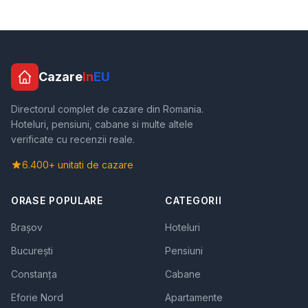
Cazare
In
EU
Directorul complet de cazare din Romania.
Hoteluri, pensiuni, cabane si multe altele
verificate cu recenzii reale.
6.400+ unitati de cazare
ORASE POPULARE
CATEGORII
Brașov
Hoteluri
București
Pensiuni
Constanța
Cabane
Eforie Nord
Apartamente