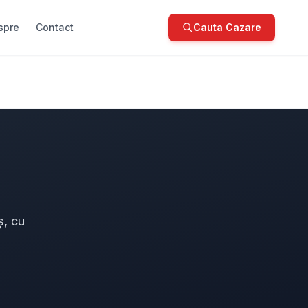
spre
Contact
Cauta Cazare
ș, cu