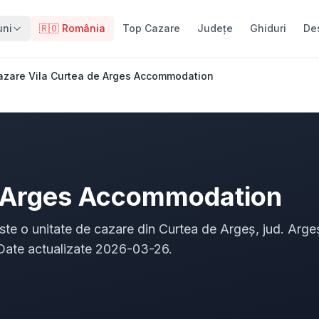
uni
🇷🇴 România
Top Cazare
Județe
Ghiduri
De
azare Vila Curtea de Arges Accommodation
e Arges Accommodation
e o unitate de cazare din Curtea de Argeș, jud. Arge
 Date actualizate 2026-03-26.