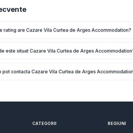
recvente
e rating are Cazare Vila Curtea de Arges Accommodation?
e este situat Cazare Vila Curtea de Arges Accommodation
 pot contacta Cazare Vila Curtea de Arges Accommodatio
CATEGORII
REGIUNI