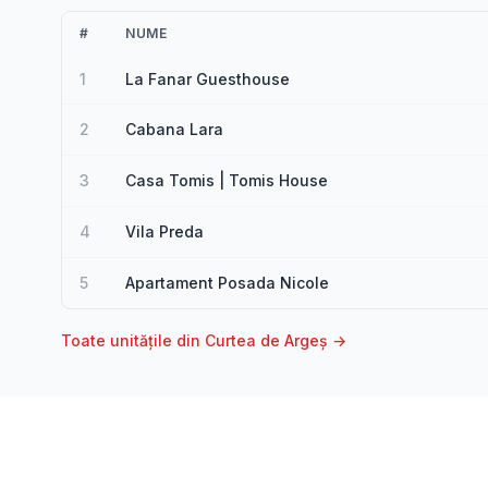
#
NUME
1
La Fanar Guesthouse
2
Cabana Lara
3
Casa Tomis | Tomis House
4
Vila Preda
5
Apartament Posada Nicole
Toate unitățile din Curtea de Argeș →