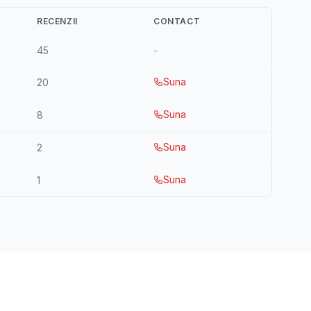
RECENZII
CONTACT
45
-
Suna
20
Suna
8
Suna
2
Suna
1