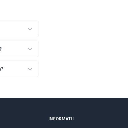
?
n?
INFORMATII