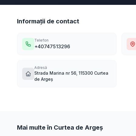
Informații de contact
Telefon
+40747513296
Adresă
Strada Marina nr 56, 115300 Curtea
de Argeș
Mai multe în Curtea de Argeș