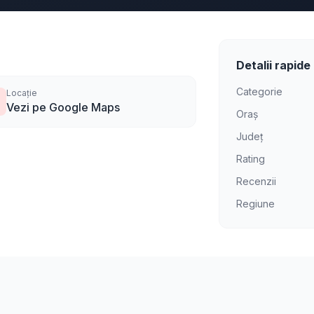
Detalii rapide
Categorie
Locație
Vezi pe Google Maps
Oraș
Județ
Rating
Recenzii
Regiune