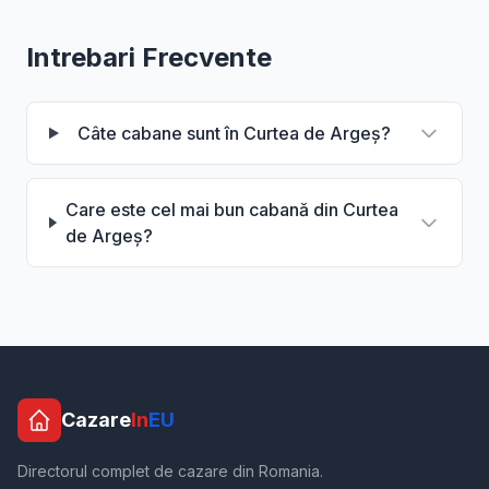
Intrebari Frecvente
Câte cabane sunt în Curtea de Argeș?
Care este cel mai bun cabană din Curtea
de Argeș?
Cazare
In
EU
Directorul complet de cazare din Romania.