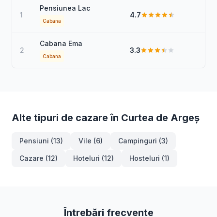
Pensiunea Lac
1
4.7
Cabana
Cabana Ema
2
3.3
Cabana
Alte tipuri de cazare în Curtea de Argeș
Pensiuni (13)
Vile (6)
Campinguri (3)
Cazare (12)
Hoteluri (12)
Hosteluri (1)
Întrebări frecvente