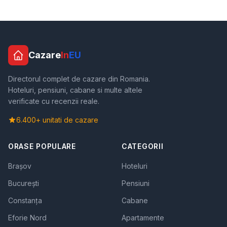
Cazare
In
EU
Directorul complet de cazare din Romania.
Hoteluri, pensiuni, cabane si multe altele
verificate cu recenzii reale.
6.400+ unitati de cazare
ORASE POPULARE
CATEGORII
Brașov
Hoteluri
București
Pensiuni
Constanța
Cabane
Eforie Nord
Apartamente