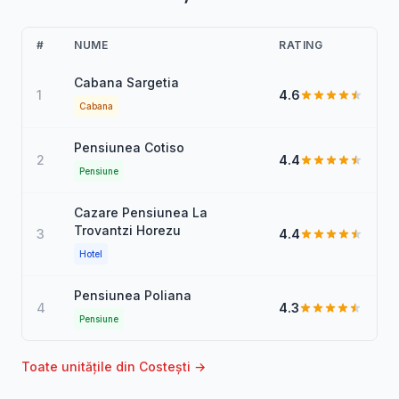
#
NUME
RATING
Cabana Sargetia
1
4.6
Cabana
Pensiunea Cotiso
2
4.4
Pensiune
Cazare Pensiunea La
Trovantzi Horezu
3
4.4
Hotel
Pensiunea Poliana
4
4.3
Pensiune
Toate unitățile din Costești →