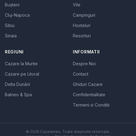
Bușteni
Vile
Cluj-Napoca
Campinguri
Sibiu
Hosteluri
Sinaia
Resorturi
REGIUNI
INFORMATII
Cazare la Munte
Despre Noi
Cazare pe Litoral
Contact
Delta Dunării
Ghiduri Cazare
Balneo & Spa
Confidentialitate
Termeni si Conditii
© 2026 Cazareineu. Toate drepturile rezervate.