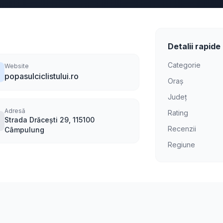
Detalii rapide
Categorie
Website
popasulciclistului.ro
Oraș
Județ
Adresă
Rating
Strada Drăcești 29, 115100
Recenzii
Câmpulung
Regiune