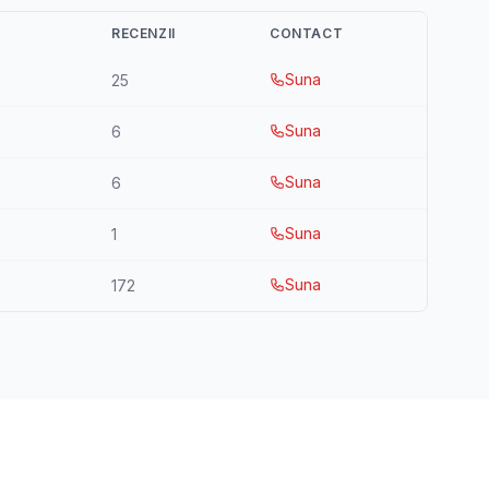
RECENZII
CONTACT
Suna
25
Suna
6
Suna
6
Suna
1
Suna
172