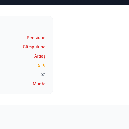
Pensiune
Câmpulung
Argeș
5 ★
31
Munte