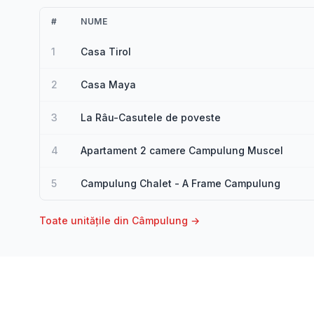
#
NUME
1
Casa Tirol
2
Casa Maya
3
La Râu-Casutele de poveste
4
Apartament 2 camere Campulung Muscel
5
Campulung Chalet - A Frame Campulung
Toate unitățile din Câmpulung →