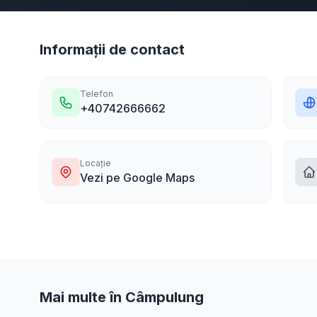
Informații de contact
Telefon
+40742666662
Locație
Vezi pe Google Maps
Mai multe în Câmpulung