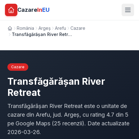
Cazare
In
EU
România
Argeș
Arefu
Cazare
Acasă
Transfăgărășan River Retreat
Cazare
Transfăgărășan River
Retreat
Transfăgărășan River Retreat este o unitate de
cazare din Arefu, jud. Argeș, cu rating 4.7 din 5
pe Google Maps (25 recenzii). Date actualizate
2026-03-26.