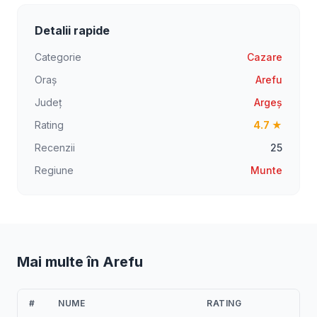
Detalii rapide
Categorie
Cazare
Oraș
Arefu
Județ
Argeș
Rating
4.7 ★
Recenzii
25
Regiune
Munte
Mai multe în Arefu
#
NUME
RATING