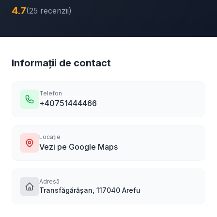
4.7
(25 recenzii)
Informații de contact
Telefon
+40751444466
Locație
Vezi pe Google Maps
Adresă
Transfăgărășan, 117040 Arefu