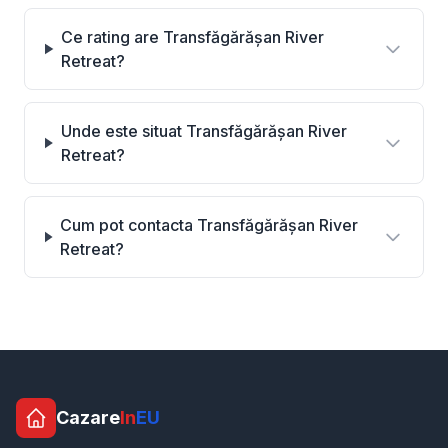
Ce rating are Transfăgărășan River
Retreat?
Unde este situat Transfăgărășan River
Retreat?
Cum pot contacta Transfăgărășan River
Retreat?
Cazare
In
EU