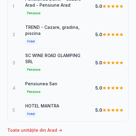
Arad - Pensiune Arad
1
5.0
Pensiune
TREND - Cazare, gradina,
piscina
2
5.0
Hotel
SC WINE ROAD GLAMPING
SRL
3
5.0
Pensiune
Pensiunea San
4
5.0
Pensiune
HOTEL MANTRA
5
5.0
Hotel
Toate unitățile din Arad →