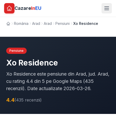
Cazare
In
EU
România
Arad
Arad
Pensiuni
Xo Residence
Acasă
Pensiune
Xo Residence
Xo Residence este pensiune din Arad, jud. Arad,
cu rating 4.4 din 5 pe Google Maps (435
recenzii). Date actualizate 2026-03-26.
4.4
(435 recenzii)