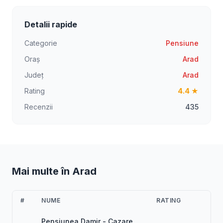
Detalii rapide
Categorie
Pensiune
Oraș
Arad
Județ
Arad
Rating
4.4 ★
Recenzii
435
Mai multe în Arad
#
NUME
RATING
Pensiunea Damir - Cazare