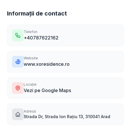
Informații de contact
Telefon
+40787622162
Website
www.xoresidence.ro
Locație
Vezi pe Google Maps
Adresă
Strada Dr, Strada Ion Rațiu 13, 310041 Arad