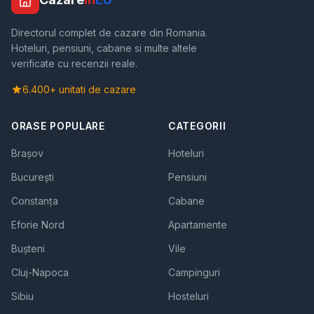
Directorul complet de cazare din Romania.
Hoteluri, pensiuni, cabane si multe altele
verificate cu recenzii reale.
6.400+ unitati de cazare
ORASE POPULARE
CATEGORII
Brașov
Hoteluri
București
Pensiuni
Constanța
Cabane
Eforie Nord
Apartamente
Bușteni
Vile
Cluj-Napoca
Campinguri
Sibiu
Hosteluri