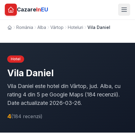
Cazare
In
EU
România
Alba
Vârtop
Hoteluri
Vila Daniel
Acasă
Hotel
Vila Daniel
Vila Daniel este hotel din Vârtop, jud. Alba, cu
rating 4 din 5 pe Google Maps (184 recenzii).
Date actualizate 2026-03-26.
4
(184 recenzii)