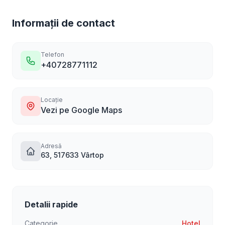
Informații de contact
Telefon
+40728771112
Locație
Vezi pe Google Maps
Adresă
63, 517633 Vârtop
Detalii rapide
Categorie
Hotel