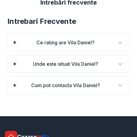
Întrebări frecvente
Intrebari Frecvente
Ce rating are Vila Daniel?
Unde este situat Vila Daniel?
Cum pot contacta Vila Daniel?
Cazare
In
EU