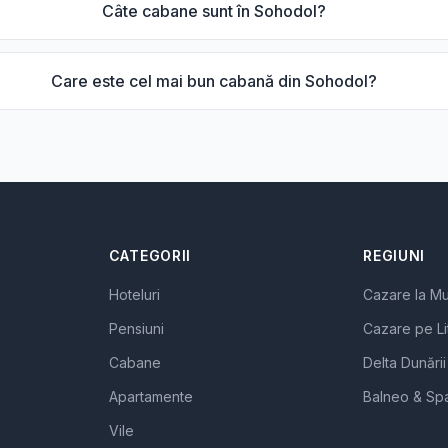
Câte cabane sunt în Sohodol?
Care este cel mai bun cabană din Sohodol?
CATEGORII
REGIUNI
Hoteluri
Cazare la M
Pensiuni
Cazare pe Li
Cabane
Delta Dunării
Apartamente
Balneo & Sp
Vile