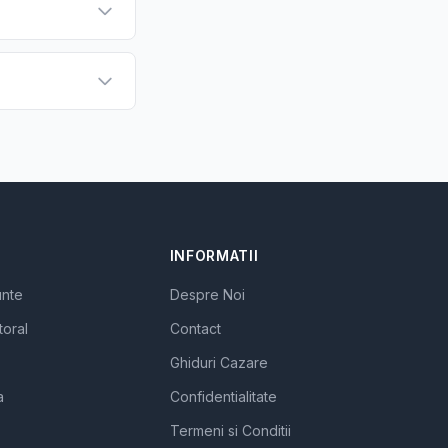
INFORMATII
unte
Despre Noi
toral
Contact
Ghiduri Cazare
a
Confidentialitate
Termeni si Conditii