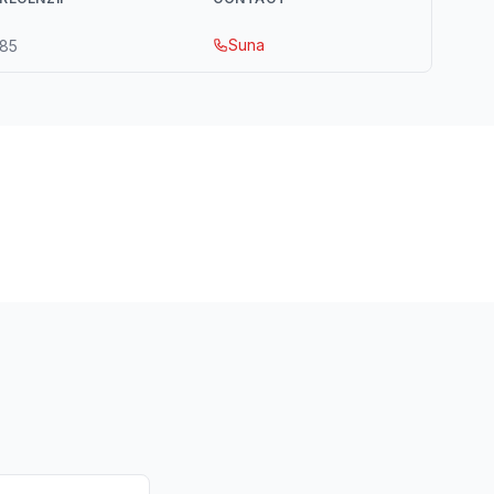
Suna
85