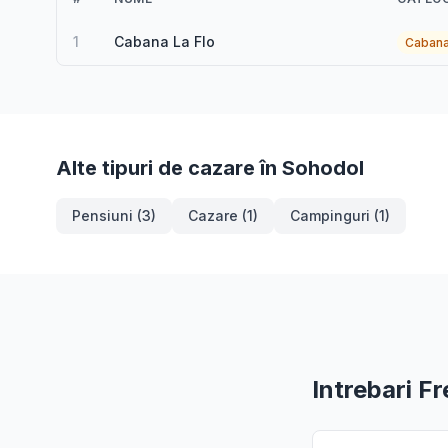
1
Cabana La Flo
Caban
Alte tipuri de cazare în Sohodol
Pensiuni (3)
Cazare (1)
Campinguri (1)
Intrebari F