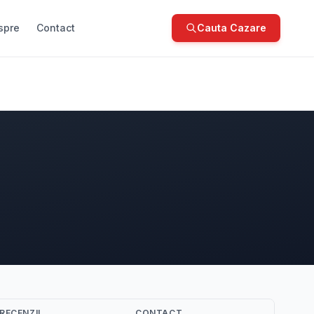
spre
Contact
Cauta Cazare
RECENZII
CONTACT