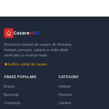
Cazare
In
EU
Directorul complet de cazare din Romania.
Hoteluri, pensiuni, cabane si multe altele
verificate cu recenzii reale.
6.400+ unitati de cazare
ORASE POPULARE
CATEGORII
Brașov
Hoteluri
București
Pensiuni
Constanța
Cabane