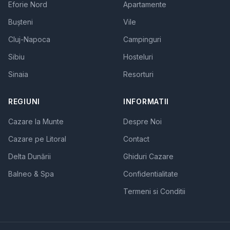
Eforie Nord
Apartamente
Bușteni
Vile
Cluj-Napoca
Campinguri
Sibiu
Hosteluri
Sinaia
Resorturi
REGIUNI
INFORMATII
Cazare la Munte
Despre Noi
Cazare pe Litoral
Contact
Delta Dunării
Ghiduri Cazare
Balneo & Spa
Confidentialitate
Termeni si Conditii