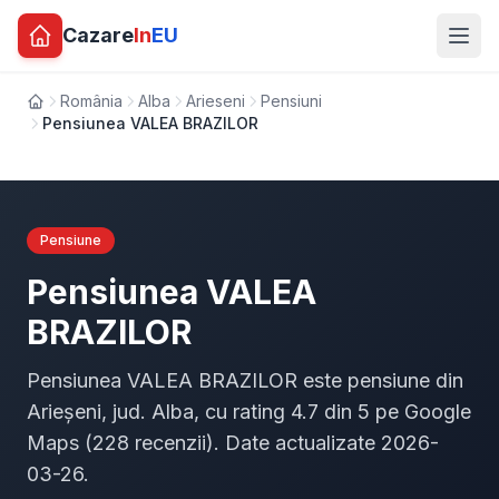
Cazare
In
EU
România
Alba
Arieseni
Pensiuni
Acasă
Pensiunea VALEA BRAZILOR
Pensiune
Pensiunea VALEA
BRAZILOR
Pensiunea VALEA BRAZILOR este pensiune din
Arieșeni, jud. Alba, cu rating 4.7 din 5 pe Google
Maps (228 recenzii). Date actualizate 2026-
03-26.