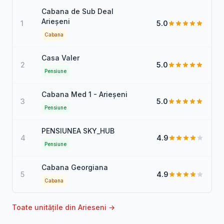
Cabana de Sub Deal
Arieșeni
1
5.0
Cabana
Casa Valer
2
5.0
Pensiune
Cabana Med 1 - Arieșeni
3
5.0
Pensiune
PENSIUNEA SKY_HUB
4
4.9
Pensiune
Cabana Georgiana
5
4.9
Cabana
Toate unitățile din Arieseni →