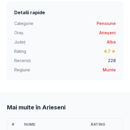
Detalii rapide
Categorie
Pensiune
Oraș
Arieșeni
Județ
Alba
Rating
4.7 ★
Recenzii
228
Regiune
Munte
Mai multe în Arieseni
#
NUME
RATING