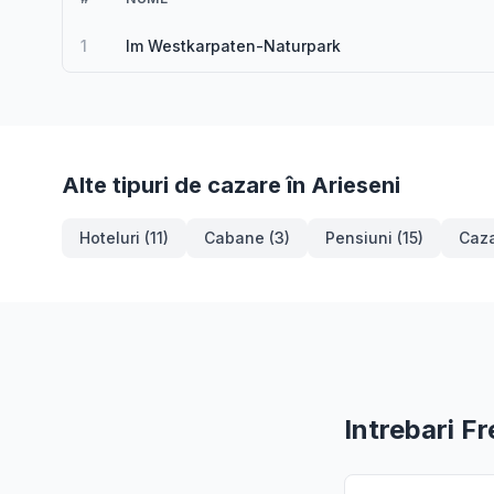
1
Im Westkarpaten-Naturpark
Alte tipuri de cazare în Arieseni
Hoteluri (11)
Cabane (3)
Pensiuni (15)
Caza
Intrebari F