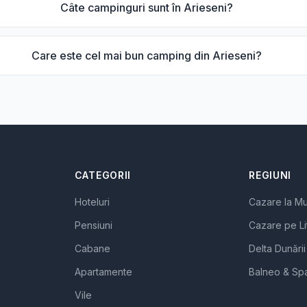
Câte campinguri sunt în Arieseni?
Care este cel mai bun camping din Arieseni?
CATEGORII
REGIUNI
Hoteluri
Cazare la M
Pensiuni
Cazare pe Li
Cabane
Delta Dunării
Apartamente
Balneo & Sp
Vile