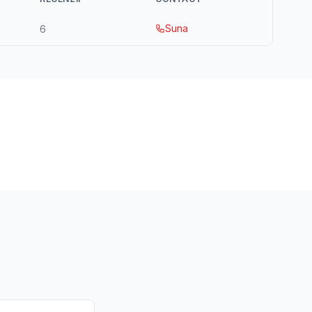
Suna
6