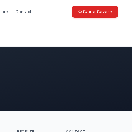
spre
Contact
Cauta Cazare
RECENZII
CONTACT