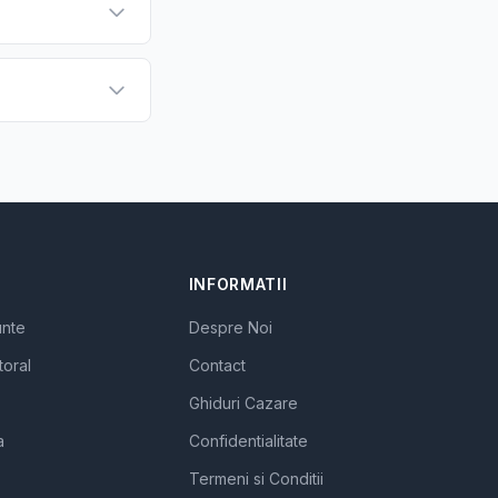
INFORMATII
unte
Despre Noi
toral
Contact
Ghiduri Cazare
a
Confidentialitate
Termeni si Conditii