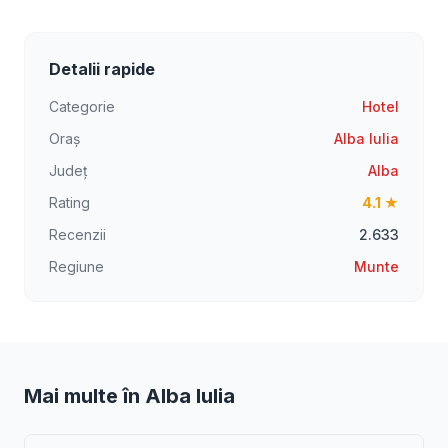
Detalii rapide
Categorie
Hotel
Oraș
Alba Iulia
Județ
Alba
Rating
4.1 ★
Recenzii
2.633
Regiune
Munte
Mai multe în Alba Iulia