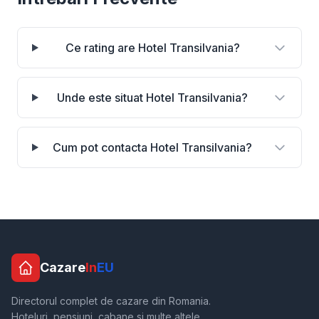
Ce rating are Hotel Transilvania?
Unde este situat Hotel Transilvania?
Cum pot contacta Hotel Transilvania?
Cazare
In
EU
Directorul complet de cazare din Romania.
Hoteluri, pensiuni, cabane si multe altele