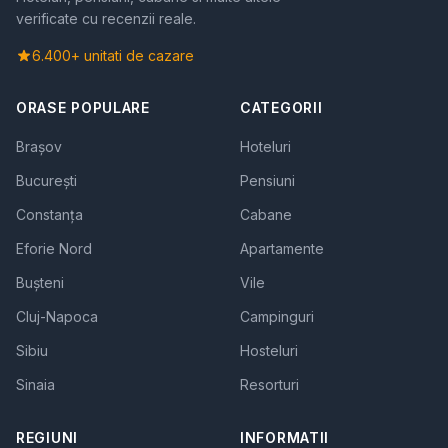
verificate cu recenzii reale.
6.400+ unitati de cazare
ORASE POPULARE
CATEGORII
Brașov
Hoteluri
București
Pensiuni
Constanța
Cabane
Eforie Nord
Apartamente
Bușteni
Vile
Cluj-Napoca
Campinguri
Sibiu
Hosteluri
Sinaia
Resorturi
REGIUNI
INFORMATII