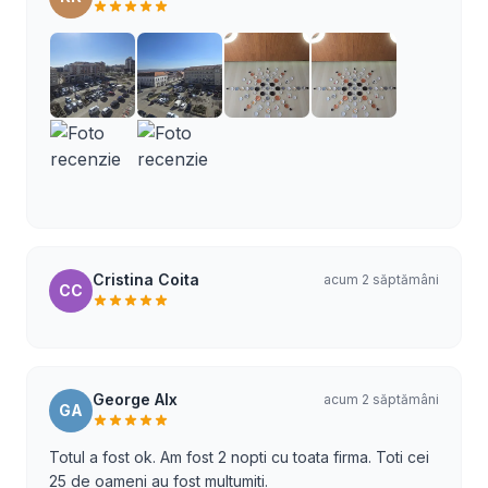
Cristina Coita
acum 2 săptămâni
CC
George Alx
acum 2 săptămâni
GA
Totul a fost ok. Am fost 2 nopti cu toata firma. Toti cei
25 de oameni au fost multumiti.