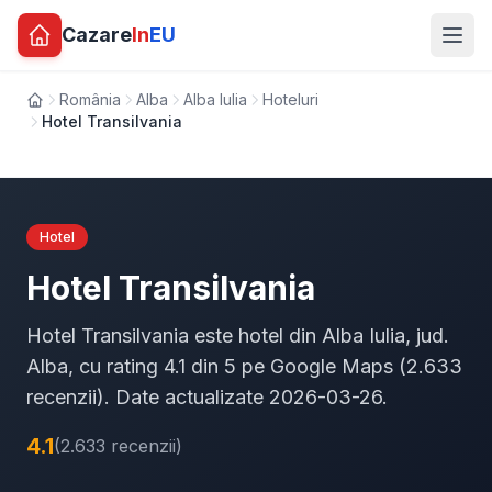
Cazare
In
EU
România
Alba
Alba Iulia
Hoteluri
Acasă
Hotel Transilvania
Hotel
Hotel Transilvania
Hotel Transilvania este hotel din Alba Iulia, jud.
Alba, cu rating 4.1 din 5 pe Google Maps (2.633
recenzii). Date actualizate 2026-03-26.
4.1
(2.633 recenzii)