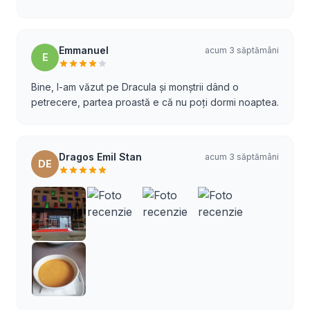
Emmanuel
acum 3 săptămâni
E
Bine, l-am văzut pe Dracula și monștrii dând o
petrecere, partea proastă e că nu poți dormi noaptea.
Dragos Emil Stan
acum 3 săptămâni
DE