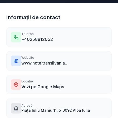
Informații de contact
Telefon
+40258812052
Website
www.hoteltransilvania.eu
Locație
Vezi pe Google Maps
Adresă
Piața Iuliu Maniu 11, 510092 Alba Iulia