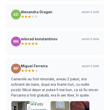
Alexandra Dragan
acum o lună
AD
milorad konstantinov
acum o lună
MK
Miguel Ferreira
acum o lună
MF
Camerele au fost minunate, aveau 2 paturi, era
suficient de mare, dușul era foarte bun, cu multe
poziții. Micul dejun ar putea fi mai bun, ca să fiu sincer.
Parcarea a fost gratuită, era în aer liber, în spate.