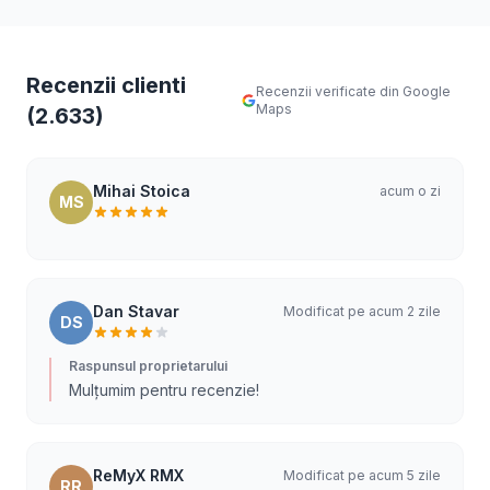
Recenzii clienti
Recenzii verificate din Google
Maps
(2.633)
Mihai Stoica
acum o zi
MS
Dan Stavar
Modificat pe acum 2 zile
DS
Raspunsul proprietarului
Mulțumim pentru recenzie!
ReMyX RMX
Modificat pe acum 5 zile
RR