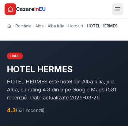
Cazare
In
EU
România
Alba
Alba Iulia
Hoteluri
HOTEL HERMES
Acasă
Hotel
HOTEL HERMES
HOTEL HERMES este hotel din Alba Iulia, jud.
Alba, cu rating 4.3 din 5 pe Google Maps (531
recenzii). Date actualizate 2026-03-26.
4.3
(531 recenzii)