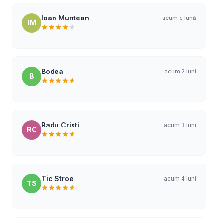
Ioan Muntean
acum o lună
IM
Bodea
acum 2 luni
B
Radu Cristi
acum 3 luni
RC
Tic Stroe
acum 4 luni
TS