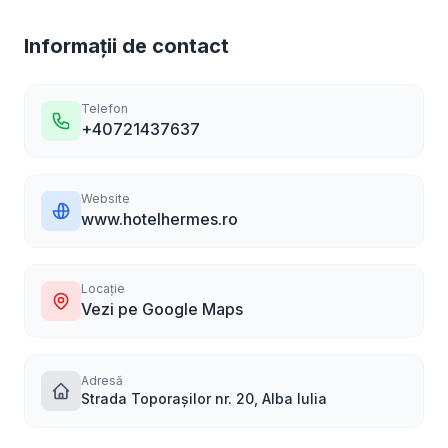
Informații de contact
Telefon
+40721437637
Website
www.hotelhermes.ro
Locație
Vezi pe Google Maps
Adresă
Strada Toporașilor nr. 20, Alba Iulia