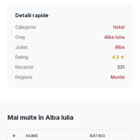
Detalii rapide
Categorie
Hotel
Oraș
Alba Iulia
Județ
Alba
Rating
4.3 ★
Recenzii
531
Regiune
Munte
Mai multe în Alba Iulia
#
NUME
RATING