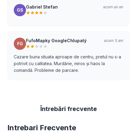
Gabriel Stefan
acum un an
GS
FufoMapky GoogleChlupatý
acum 3 ani
FG
Cazare buna situata aproape de centru, pretul nu s-a
potrivit cu calitatea. Murdărie, miros și haos la
comandă. Probleme de parcare.
Întrebări frecvente
Intrebari Frecvente