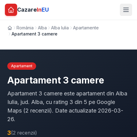
Cazare
In
EU
România
Alba
Alba Iulia
Apartamente
Acasă
Apartament 3 camere
Apartament
Apartament 3 camere
Apartament 3 camere este apartament din Alba
Iulia, jud. Alba, cu rating 3 din 5 pe Google
Maps (2 recenzii). Date actualizate 2026-03-
26.
3
(2 recenzii)