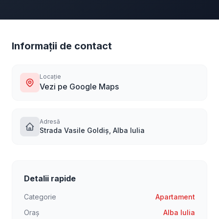
Informații de contact
Locație
Vezi pe Google Maps
Adresă
Strada Vasile Goldiș, Alba Iulia
Detalii rapide
Categorie
Apartament
Oraș
Alba Iulia