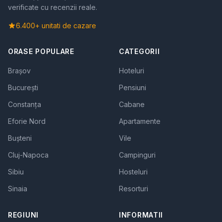
verificate cu recenzii reale.
6.400+ unitati de cazare
ORASE POPULARE
CATEGORII
Brașov
Hoteluri
București
Pensiuni
Constanța
Cabane
Eforie Nord
Apartamente
Bușteni
Vile
Cluj-Napoca
Campinguri
Sibiu
Hosteluri
Sinaia
Resorturi
REGIUNI
INFORMATII