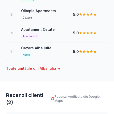
Olimpia Apartments
3
5.0
Cazare
Apartament Cetate
4
5.0
Apartament
Cazare Alba Iulia
5
5.0
Hostel
Toate unitățile din Alba Iulia →
Recenzii clienti
Recenzii verificate din Google
Maps
(2)