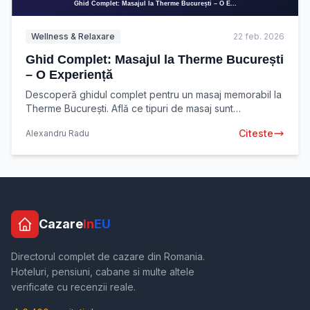
Wellness & Relaxare
22 feb. 2026
Ghid Complet: Masajul la Therme București
– O Experiență
Descoperă ghidul complet pentru un masaj memorabil la
Therme București. Află ce tipuri de masaj sunt
disponibile, beneficii și cum să alegi experiența
Citeste
Alexandru Radu
Cazare
In
EU
Directorul complet de cazare din Romania.
Hoteluri, pensiuni, cabane si multe altele
verificate cu recenzii reale.