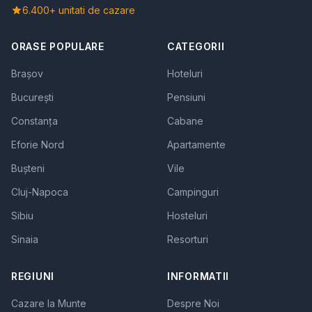
6.400+ unitati de cazare
ORASE POPULARE
CATEGORII
Brașov
Hoteluri
București
Pensiuni
Constanța
Cabane
Eforie Nord
Apartamente
Bușteni
Vile
Cluj-Napoca
Campinguri
Sibiu
Hosteluri
Sinaia
Resorturi
REGIUNI
INFORMATII
Cazare la Munte
Despre Noi