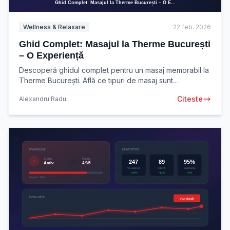
Wellness & Relaxare
22 feb. 2026
Ghid Complet: Masajul la Therme București
– O Experiență
Descoperă ghidul complet pentru un masaj memorabil la
Therme București. Află ce tipuri de masaj sunt
disponibile, beneficii și cum să alegi experiența
Citeste
Alexandru Radu