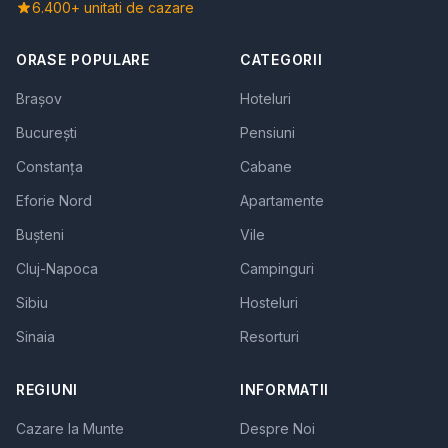
6.400+ unitati de cazare
ORASE POPULARE
CATEGORII
Brașov
Hoteluri
București
Pensiuni
Constanța
Cabane
Eforie Nord
Apartamente
Bușteni
Vile
Cluj-Napoca
Campinguri
Sibiu
Hosteluri
Sinaia
Resorturi
REGIUNI
INFORMATII
Cazare la Munte
Despre Noi