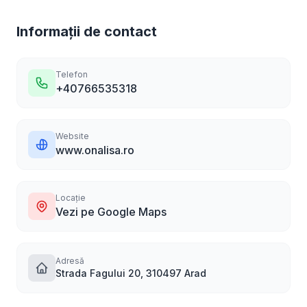
Informații de contact
Telefon
+40766535318
Website
www.onalisa.ro
Locație
Vezi pe Google Maps
Adresă
Strada Fagului 20, 310497 Arad