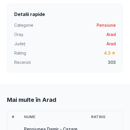
Detalii rapide
Categorie
Pensiune
Oraș
Arad
Județ
Arad
Rating
4.3 ★
Recenzii
303
Mai multe în Arad
#
NUME
RATING
Pensiunea Damir - Cazare