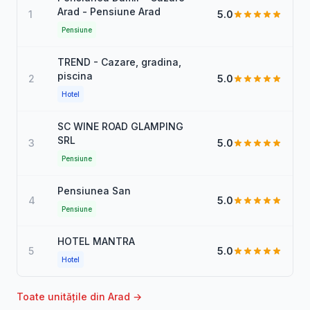
Arad - Pensiune Arad
1
5.0
Pensiune
TREND - Cazare, gradina,
piscina
2
5.0
Hotel
SC WINE ROAD GLAMPING
SRL
3
5.0
Pensiune
Pensiunea San
4
5.0
Pensiune
HOTEL MANTRA
5
5.0
Hotel
Toate unitățile din Arad →