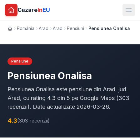
Cazare
In
EU
România
Arad
Arad
Pensiuni
Pensiunea Onalisa
Acasă
Pensiune
Pensiunea Onalisa
Pensiunea Onalisa este pensiune din Arad, jud.
Arad, cu rating 4.3 din 5 pe Google Maps (303
recenzii). Date actualizate 2026-03-26.
4.3
(303 recenzii)