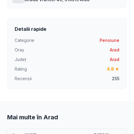
Detalii rapide
Categorie
Pensiune
Oraș
Arad
Județ
Arad
Rating
4.8 ★
Recenzii
255
Mai multe în Arad