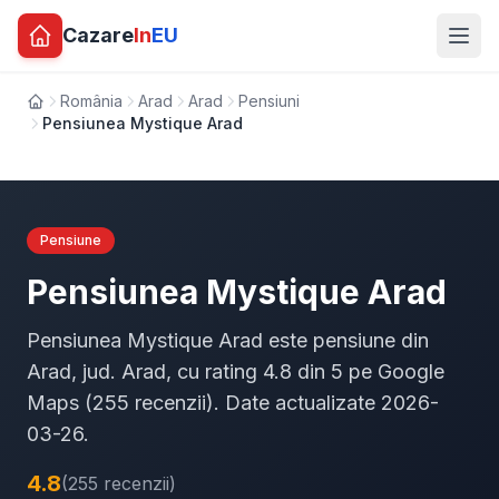
Cazare
In
EU
România
Arad
Arad
Pensiuni
Acasă
Pensiunea Mystique Arad
Pensiune
Pensiunea Mystique Arad
Pensiunea Mystique Arad este pensiune din
Arad, jud. Arad, cu rating 4.8 din 5 pe Google
Maps (255 recenzii). Date actualizate 2026-
03-26.
4.8
(255 recenzii)