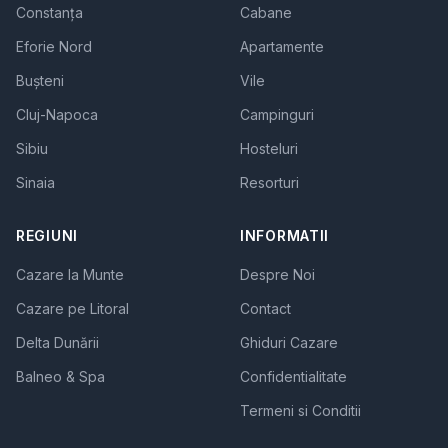
Constanța
Cabane
Eforie Nord
Apartamente
Bușteni
Vile
Cluj-Napoca
Campinguri
Sibiu
Hosteluri
Sinaia
Resorturi
REGIUNI
INFORMATII
Cazare la Munte
Despre Noi
Cazare pe Litoral
Contact
Delta Dunării
Ghiduri Cazare
Balneo & Spa
Confidentialitate
Termeni si Conditii