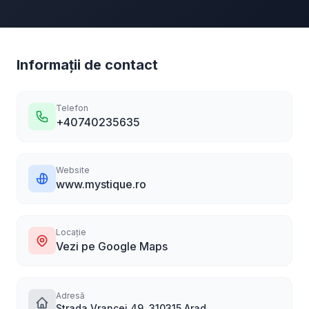
Informații de contact
Telefon
+40740235635
Website
www.mystique.ro
Locație
Vezi pe Google Maps
Adresă
Strada Vrancei 49, 310315 Arad