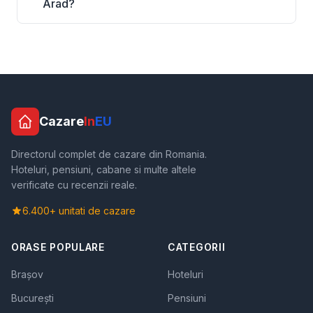
Arad?
Cazare
In
EU
Directorul complet de cazare din Romania.
Hoteluri, pensiuni, cabane si multe altele
verificate cu recenzii reale.
6.400+ unitati de cazare
ORASE POPULARE
CATEGORII
Brașov
Hoteluri
București
Pensiuni