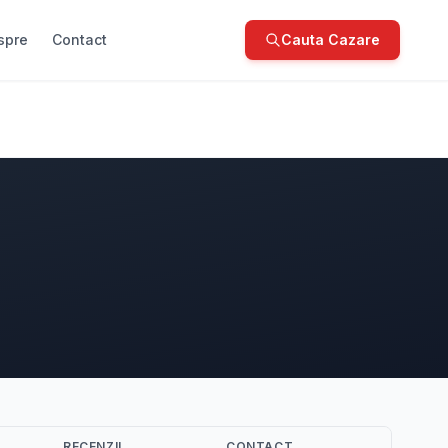
spre
Contact
Cauta Cazare
RECENZII
CONTACT