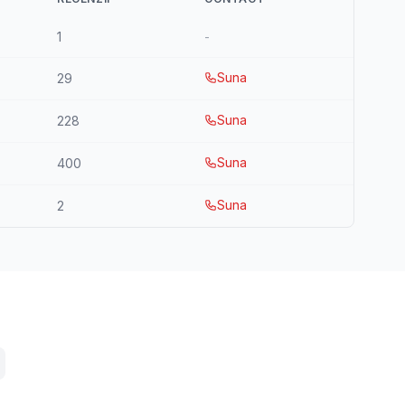
1
-
Suna
29
Suna
228
Suna
400
Suna
2