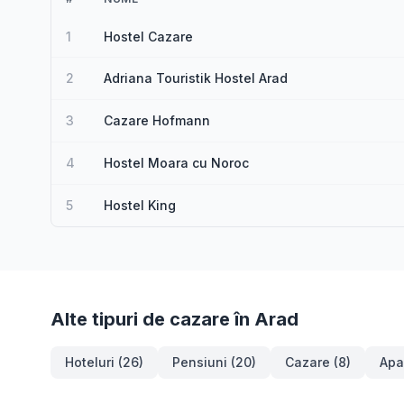
1
Hostel Cazare
2
Adriana Touristik Hostel Arad
3
Cazare Hofmann
4
Hostel Moara cu Noroc
5
Hostel King
Alte tipuri de cazare în Arad
Hoteluri (26)
Pensiuni (20)
Cazare (8)
Apa