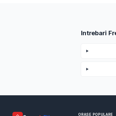
Intrebari F
ORASE POPULARE