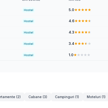
5.0
Hostel
4.6
Hostel
4.3
Hostel
3.4
Hostel
1.0
Hostel
rtamente (2)
Cabane (3)
Campinguri (1)
Moteluri (1)