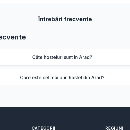
Întrebări frecvente
recvente
Câte hosteluri sunt în Arad?
Care este cel mai bun hostel din Arad?
CATEGORII
REGIUNI