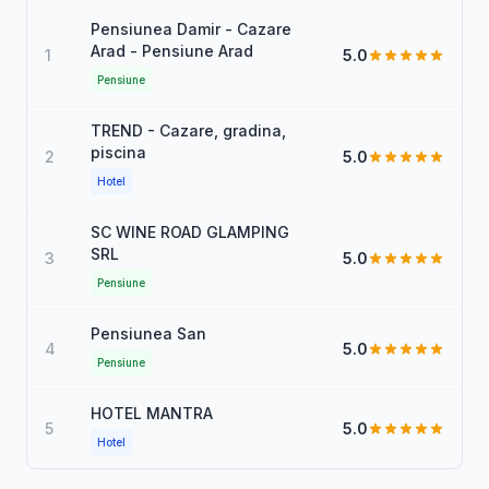
Pensiunea Damir - Cazare
Arad - Pensiune Arad
1
5.0
Pensiune
TREND - Cazare, gradina,
piscina
2
5.0
Hotel
SC WINE ROAD GLAMPING
SRL
3
5.0
Pensiune
Pensiunea San
4
5.0
Pensiune
HOTEL MANTRA
5
5.0
Hotel