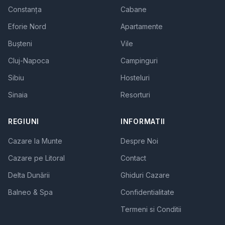
Constanța
Cabane
Eforie Nord
Apartamente
Bușteni
Vile
Cluj-Napoca
Campinguri
Sibiu
Hosteluri
Sinaia
Resorturi
REGIUNI
INFORMATII
Cazare la Munte
Despre Noi
Cazare pe Litoral
Contact
Delta Dunării
Ghiduri Cazare
Balneo & Spa
Confidentialitate
Termeni si Conditii