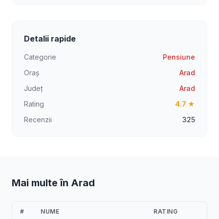
Detalii rapide
Categorie
Pensiune
Oraș
Arad
Județ
Arad
Rating
4.7 ★
Recenzii
325
Mai multe în Arad
#
NUME
RATING