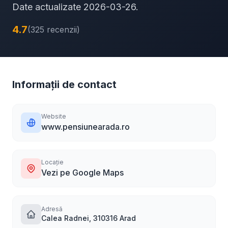
Date actualizate 2026-03-26.
4.7
(325 recenzii)
Informații de contact
Website
www.pensiunearada.ro
Locație
Vezi pe Google Maps
Adresă
Calea Radnei, 310316 Arad