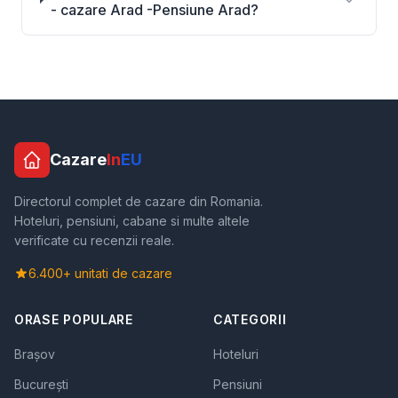
- cazare Arad -Pensiune Arad?
Cazare
In
EU
Directorul complet de cazare din Romania.
Hoteluri, pensiuni, cabane si multe altele
verificate cu recenzii reale.
6.400+ unitati de cazare
ORASE POPULARE
CATEGORII
Brașov
Hoteluri
București
Pensiuni