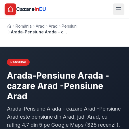
Cazare
In
EU
România
Arad
Arad
Pensiuni
Acasă
Arada-Pensiune Arada - cazare Arad -Pensiune Arad
Pensiune
Arada-Pensiune Arada -
cazare Arad -Pensiune
Arad
Arada-Pensiune Arada - cazare Arad -Pensiune
Arad este pensiune din Arad, jud. Arad, cu
rating 4.7 din 5 pe Google Maps (325 recenzii).